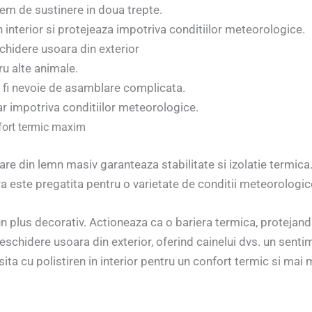
tem de sustinere in doua trepte.
interior si protejeaza impotriva conditiilor meteorologice.
hidere usoara din exterior
ru alte animale.
 a fi nevoie de asamblare complicata.
r impotriva conditiilor meteorologice.
nfort termic maxim
re din lemn masiv garanteaza stabilitate si izolatie termica. 
ra este pregatita pentru o varietate de conditii meteorologic
n plus decorativ. Actioneaza ca o bariera termica, protejand 
schidere usoara din exterior, oferind cainelui dvs. un sentime
ita cu polistiren in interior pentru un confort termic si mai 