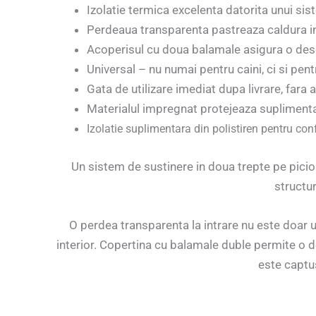
Izolatie termica excelenta datorita unui sis
Perdeaua transparenta pastreaza caldura in 
Acoperisul cu doua balamale asigura o desc
Universal – nu numai pentru caini, ci si pent
Gata de utilizare imediat dupa livrare, fara
Materialul impregnat protejeaza suplimenta
Izolatie suplimentara din polistiren pentru co
Un sistem de sustinere in doua trepte pe picioa
structu
O perdea transparenta la intrare nu este doar u
interior. Copertina cu balamale duble permite o de
este captus