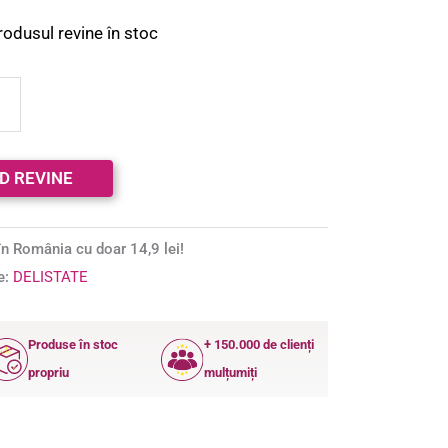
rodusul revine în stoc
n România cu doar 14,9 lei!
e:
DELISTATE
Produse în stoc
+ 150.000 de clienți
propriu
mulțumiți