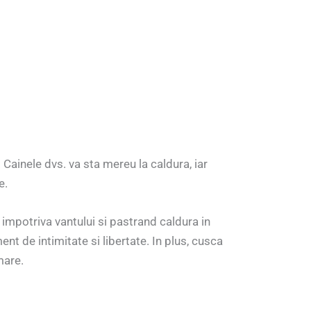
Cainele dvs. va sta mereu la caldura, iar
e.
impotriva vantului si pastrand caldura in
nt de intimitate si libertate. In plus, cusca
mare.