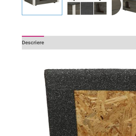
Descriere
Informații suplimentare
Recenzii 