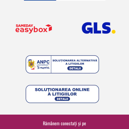
Rămânem conectați și pe