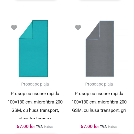
Prosoape plaja
Prosoape plaja
Prosop cu uscare rapida
Prosop cu uscare rapida
100×180 cm, microfibra 200
100×180 cm, microfibra 200
GSM, cu husa transport,
GSM, cu husa transport, gri
albastru turcoaz
57.00
lei
57.00
lei
TVA inclus
TVA inclus