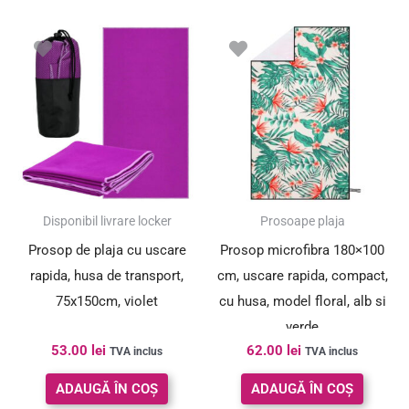
Disponibil livrare locker
Prosoape plaja
Prosop de plaja cu uscare
Prosop microfibra 180×100
rapida, husa de transport,
cm, uscare rapida, compact,
75x150cm, violet
cu husa, model floral, alb si
verde
53.00
lei
62.00
lei
TVA inclus
TVA inclus
ADAUGĂ ÎN COȘ
ADAUGĂ ÎN COȘ