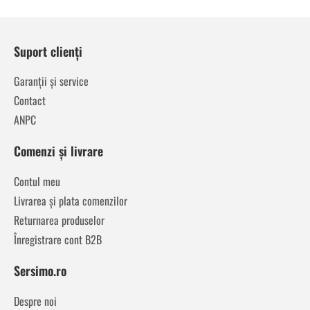
Suport clienți
Garanții și service
Contact
ANPC
Comenzi și livrare
Contul meu
Livrarea și plata comenzilor
Returnarea produselor
Înregistrare cont B2B
Sersimo.ro
Despre noi