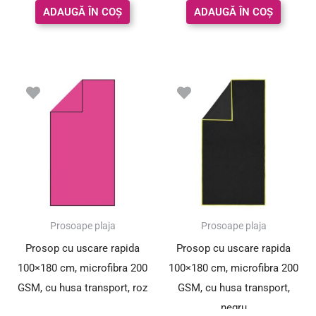
ADAUGĂ ÎN COȘ
ADAUGĂ ÎN COȘ
Prosoape plaja
Prosoape plaja
Prosop cu uscare rapida
Prosop cu uscare rapida
100×180 cm, microfibra 200
100×180 cm, microfibra 200
GSM, cu husa transport, roz
GSM, cu husa transport,
negru