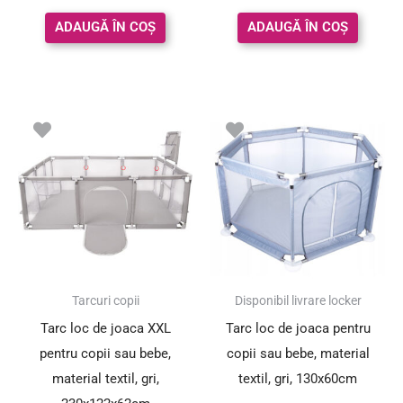
din 5
din 5
ADAUGĂ ÎN COȘ
ADAUGĂ ÎN COȘ
Tarcuri copii
Disponibil livrare locker
Tarc loc de joaca XXL
Tarc loc de joaca pentru
pentru copii sau bebe,
copii sau bebe, material
material textil, gri,
textil, gri, 130x60cm