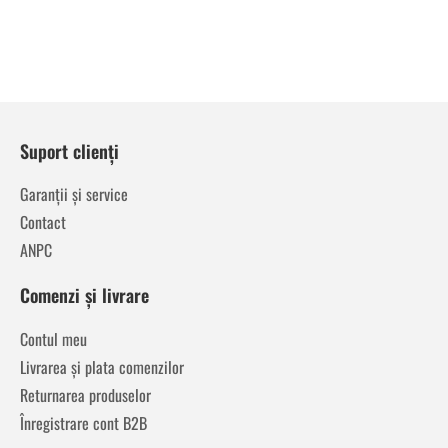
Suport clienți
Garanții și service
Contact
ANPC
Comenzi și livrare
Contul meu
Livrarea și plata comenzilor
Returnarea produselor
Înregistrare cont B2B