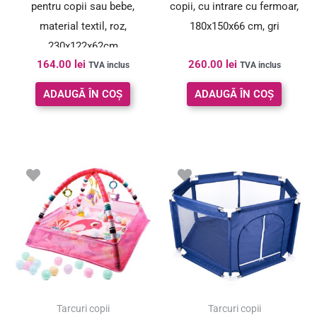
pentru copii sau bebe,
copii, cu intrare cu fermoar,
material textil, roz,
180x150x66 cm, gri
230x122x62cm
164.00
lei
260.00
lei
TVA inclus
TVA inclus
ADAUGĂ ÎN COȘ
ADAUGĂ ÎN COȘ
Tarcuri copii
Tarcuri copii