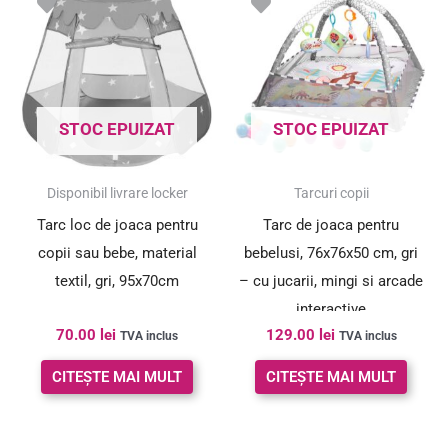
STOC EPUIZAT
STOC EPUIZAT
Disponibil livrare locker
Tarcuri copii
Tarc loc de joaca pentru
Tarc de joaca pentru
copii sau bebe, material
bebelusi, 76x76x50 cm, gri
textil, gri, 95x70cm
– cu jucarii, mingi si arcade
interactive
70.00
lei
129.00
lei
TVA inclus
TVA inclus
CITEȘTE MAI MULT
CITEȘTE MAI MULT