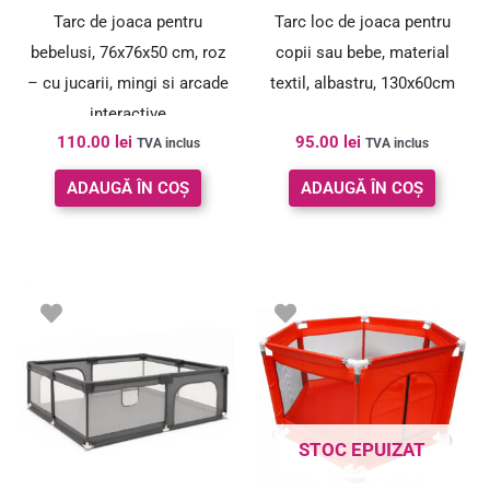
Tarc de joaca pentru
Tarc loc de joaca pentru
bebelusi, 76x76x50 cm, roz
copii sau bebe, material
– cu jucarii, mingi si arcade
textil, albastru, 130x60cm
interactive
110.00
lei
95.00
lei
TVA inclus
TVA inclus
ADAUGĂ ÎN COȘ
ADAUGĂ ÎN COȘ
STOC EPUIZAT