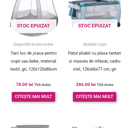
STOC EPUIZAT
STOC EPUIZAT
Disponibil livrare locker
Mobilier copii
Tarc loc de joaca pentru
Patut pliabil cu plasa tantari
copii sau bebe, material
si masuta de infasat, cadru
textil, gri, 120x120x86cm
otel, 126x66x77 cm, gri
78.00
lei
286.00
lei
TVA inclus
TVA inclus
CITEȘTE MAI MULT
CITEȘTE MAI MULT