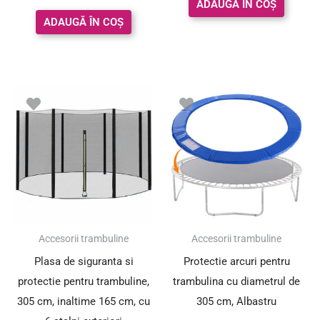
ADAUGĂ ÎN COȘ
din 5
ADAUGĂ ÎN COȘ
Accesorii trambuline
Accesorii trambuline
Plasa de siguranta si
Protectie arcuri pentru
protectie pentru trambuline,
trambulina cu diametrul de
305 cm, inaltime 165 cm, cu
305 cm, Albastru