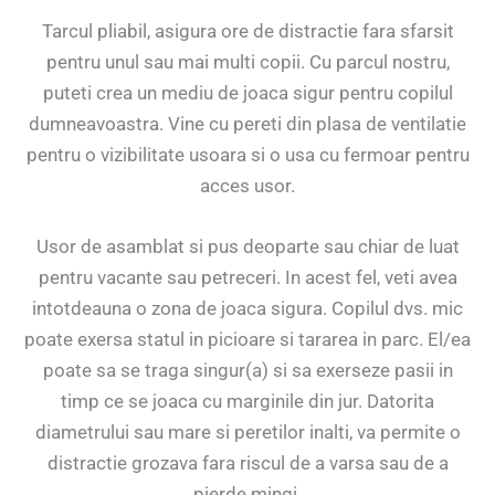
Tarcul pliabil, asigura ore de distractie fara sfarsit
pentru unul sau mai multi copii. Cu parcul nostru,
puteti crea un mediu de joaca sigur pentru copilul
dumneavoastra. Vine cu pereti din plasa de ventilatie
pentru o vizibilitate usoara si o usa cu fermoar pentru
acces usor.
Usor de asamblat si pus deoparte sau chiar de luat
pentru vacante sau petreceri. In acest fel, veti avea
intotdeauna o zona de joaca sigura. Copilul dvs. mic
poate exersa statul in picioare si tararea in parc. El/ea
poate sa se traga singur(a) si sa exerseze pasii in
timp ce se joaca cu marginile din jur. Datorita
diametrului sau mare si peretilor inalti, va permite o
distractie grozava fara riscul de a varsa sau de a
pierde mingi.