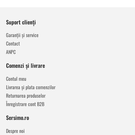
Suport clienți
Garanții și service
Contact
ANPC
Comenzi și livrare
Contul meu
Livrarea și plata comenzilor
Returnarea produselor
Înregistrare cont B2B
Sersimo.ro
Despre noi