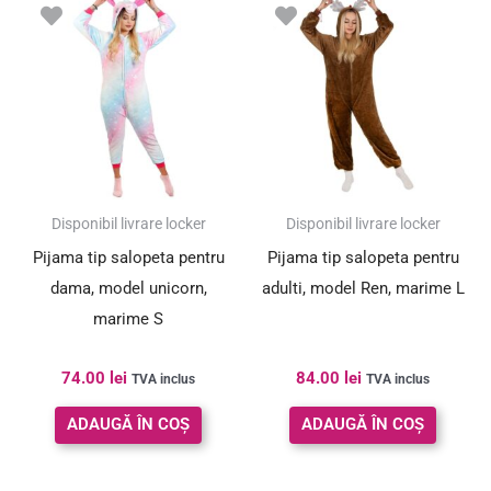
Disponibil livrare locker
Disponibil livrare locker
Pijama tip salopeta pentru
Pijama tip salopeta pentru
dama, model unicorn,
adulti, model Ren, marime L
marime S
74.00
lei
84.00
lei
TVA inclus
TVA inclus
ADAUGĂ ÎN COȘ
ADAUGĂ ÎN COȘ