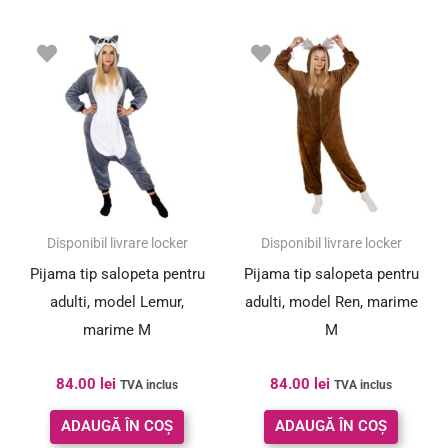
Disponibil livrare locker
Disponibil livrare locker
Pijama tip salopeta pentru
Pijama tip salopeta pentru
adulti, model Lemur,
adulti, model Ren, marime
marime M
M
84.00
lei
84.00
lei
TVA inclus
TVA inclus
ADAUGĂ ÎN COȘ
ADAUGĂ ÎN COȘ