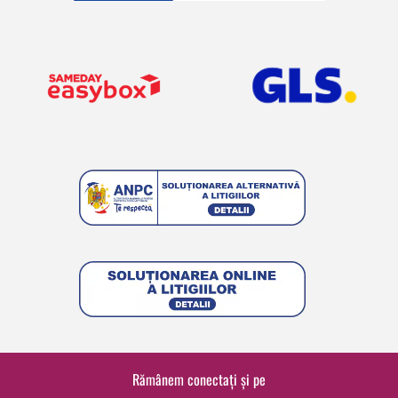
Rămânem conectați și pe