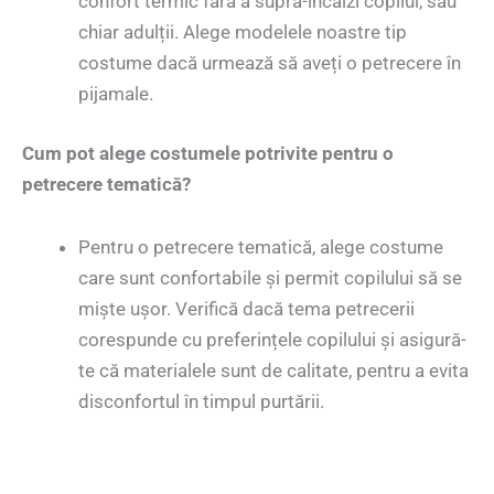
confort termic fără a supra-încălzi copilul, sau
chiar adulții. Alege modelele noastre tip
costume dacă urmează să aveți o petrecere în
pijamale.
Cum pot alege costumele potrivite pentru o
petrecere tematică?
Pentru o petrecere tematică, alege costume
care sunt confortabile și permit copilului să se
miște ușor. Verifică dacă tema petrecerii
corespunde cu preferințele copilului și asigură-
te că materialele sunt de calitate, pentru a evita
disconfortul în timpul purtării.