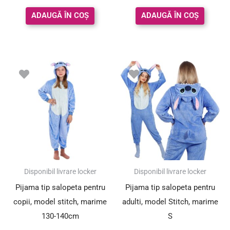
din 5
din 5
ADAUGĂ ÎN COȘ
ADAUGĂ ÎN COȘ
Disponibil livrare locker
Disponibil livrare locker
Pijama tip salopeta pentru
Pijama tip salopeta pentru
copii, model stitch, marime
adulti, model Stitch, marime
130-140cm
S