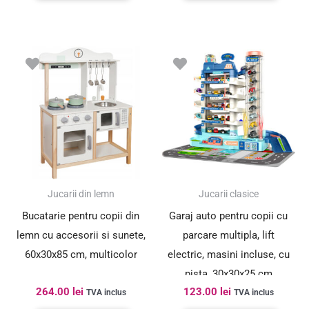
Jucarii din lemn
Jucarii clasice
Bucatarie pentru copii din
Garaj auto pentru copii cu
lemn cu accesorii si sunete,
parcare multipla, lift
60x30x85 cm, multicolor
electric, masini incluse, cu
pista, 30x30x25 cm
264.00
lei
123.00
lei
TVA inclus
TVA inclus