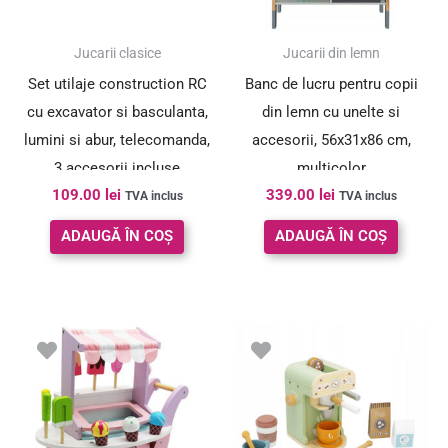
Jucarii clasice
Jucarii din lemn
Set utilaje construction RC
Banc de lucru pentru copii
cu excavator si basculanta,
din lemn cu unelte si
lumini si abur, telecomanda,
accesorii, 56x31x86 cm,
3 accesorii incluse
multicolor
109.00
lei
339.00
lei
TVA inclus
TVA inclus
ADAUGĂ ÎN COȘ
ADAUGĂ ÎN COȘ