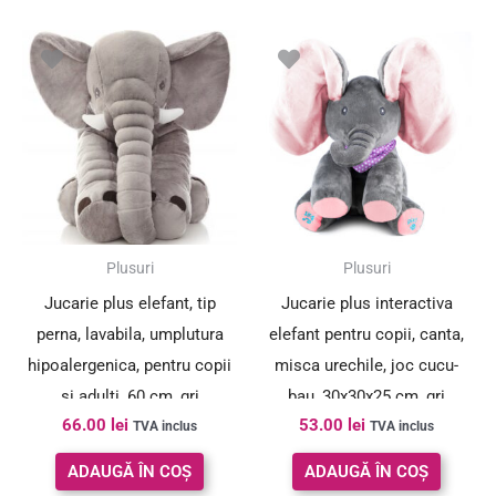
Plusuri
Plusuri
Jucarie plus elefant, tip
Jucarie plus interactiva
perna, lavabila, umplutura
elefant pentru copii, canta,
hipoalergenica, pentru copii
misca urechile, joc cucu-
si adulti, 60 cm, gri
bau, 30x30x25 cm, gri
66.00
lei
53.00
lei
TVA inclus
TVA inclus
ADAUGĂ ÎN COȘ
ADAUGĂ ÎN COȘ