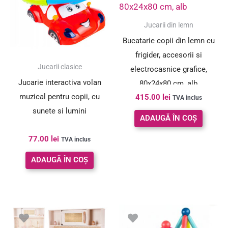
Jucarii din lemn
Bucatarie copii din lemn cu
frigider, accesorii si
Jucarii clasice
electrocasnice grafice,
Jucarie interactiva volan
80x24x80 cm, alb
muzical pentru copii, cu
415.00
lei
TVA inclus
sunete si lumini
ADAUGĂ ÎN COȘ
77.00
lei
TVA inclus
ADAUGĂ ÎN COȘ