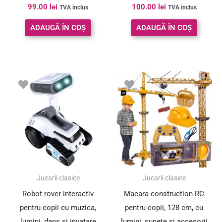
99.00
lei
100.00
lei
TVA inclus
TVA inclus
ADAUGĂ ÎN COȘ
ADAUGĂ ÎN COȘ
Jucarii clasice
Jucarii clasice
Robot rover interactiv
Macara construction RC
pentru copii cu muzica,
pentru copii, 128 cm, cu
lumini, dans si invatare
lumini, sunete si accesorii