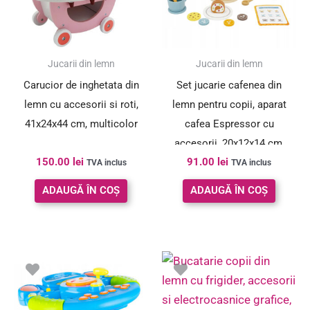
Jucarii din lemn
Jucarii din lemn
Carucior de inghetata din
Set jucarie cafenea din
lemn cu accesorii si roti,
lemn pentru copii, aparat
41x24x44 cm, multicolor
cafea Espressor cu
accesorii, 20x12x14 cm,
150.00
lei
91.00
lei
multicolor
TVA inclus
TVA inclus
ADAUGĂ ÎN COȘ
ADAUGĂ ÎN COȘ