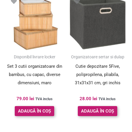
Disponibil livrare locker
Organizatoare sertar si dulap
Set 3 cutii organizatoare din
Cutie depozitare 5Five,
bambus, cu capac, diverse
polipropilena, pliabila,
dimensiuni, maro
31x31x31 cm, gri inchis
79.00
lei
28.00
lei
TVA inclus
TVA inclus
ADAUGĂ ÎN COȘ
ADAUGĂ ÎN COȘ