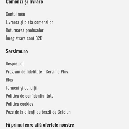
Comenzi și livrare
Contul meu
Livrarea și plata comenzilor
Returnarea produselor
Înregistrare cont B2B
Sersimo.ro
Despre noi
Program de fidelitate - Sersimo Plus
Blog
Termeni și condiții
Politica de confidentialitate
Politica cookies
Poze de la clienți cu brazii de Crăciun
Fii primul care află ofertele noastre