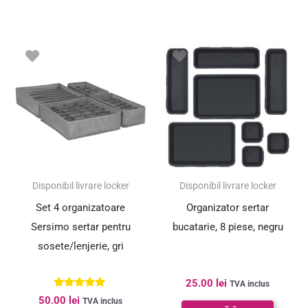
Disponibil livrare locker
Disponibil livrare locker
Set 4 organizatoare
Organizator sertar
Sersimo sertar pentru
bucatarie, 8 piese, negru
sosete/lenjerie, gri
25.00
lei
TVA inclus
Evaluat la
50.00
lei
TVA inclus
5.00