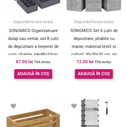
Disponibil livrare locker
Disponibil livrare locker
SONGMICS Organizatoare
SONGMICS Set 6 cutii de
dulap sau sertar, set 8 cutii
depozitare, pliabile cu
de depozitare a lenjeriei de
maner, material textil si
corp, pliabile, 64x48x10cm,
oxford, 30x30x30 cm, gri
87.00
lei
72.00
lei
gri
TVA inclus
TVA inclus
ADAUGĂ ÎN COȘ
ADAUGĂ ÎN COȘ