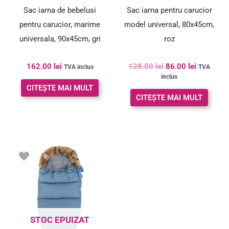
Sac iarna de bebelusi
Sac iarna pentru carucior
pentru carucior, marime
model universal, 80x45cm,
universala, 90x45cm, gri
roz
162.00
lei
128.00
lei
86.00
lei
TVA inclus
TVA
inclus
CITEȘTE MAI MULT
CITEȘTE MAI MULT
STOC EPUIZAT