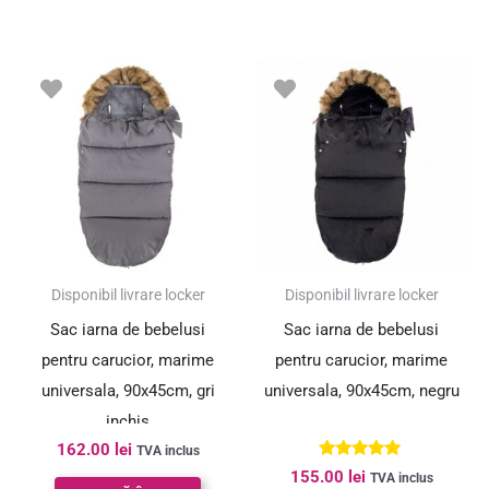
Disponibil livrare locker
Disponibil livrare locker
Sac iarna de bebelusi
Sac iarna de bebelusi
pentru carucior, marime
pentru carucior, marime
universala, 90x45cm, gri
universala, 90x45cm, negru
inchis
162.00
lei
TVA inclus
Evaluat la
155.00
lei
TVA inclus
5.00