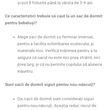
și pot fi folosite până la vârsta de 3-4 ani.
Ce caracteristici trebuie să caut la un sac de dormit
pentru bebeluși?
Alege saci de dormit cu fermoar inversat,
pentru a facilita schimbarea scutecului, și
materiale moi. Verifică mărimea pentru a te
asigura că sacul nu este nici prea strâmt, nici
prea larg, și că nu permite copilului să alunece
înăuntru.
Sunt sacii de dormit siguri pentru nou-născuți?
Da, sacii de dormit sunt considerați siguri
pentru nou-născuți. Aceștia reduc riscul de