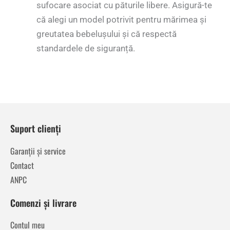
sufocare asociat cu păturile libere. Asigură-te
că alegi un model potrivit pentru mărimea și
greutatea bebelușului și că respectă
standardele de siguranță.
Suport clienți
Garanții și service
Contact
ANPC
Comenzi și livrare
Contul meu