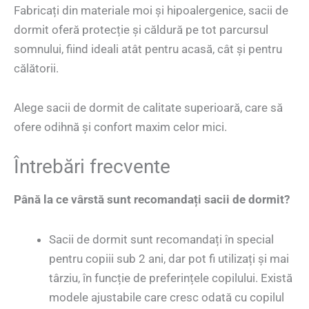
Fabricați din materiale moi și hipoalergenice, sacii de
dormit oferă protecție și căldură pe tot parcursul
somnului, fiind ideali atât pentru acasă, cât și pentru
călătorii.
Alege sacii de dormit de calitate superioară, care să
ofere odihnă și confort maxim celor mici.
Întrebări frecvente
Până la ce vârstă sunt recomandați sacii de dormit?
Sacii de dormit sunt recomandați în special
pentru copiii sub 2 ani, dar pot fi utilizați și mai
târziu, în funcție de preferințele copilului. Există
modele ajustabile care cresc odată cu copilul