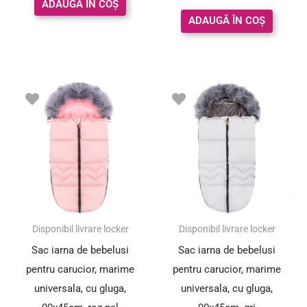
ADAUGĂ ÎN COȘ
din 5
ADAUGĂ ÎN COȘ
Disponibil livrare locker
Disponibil livrare locker
Sac iarna de bebelusi
Sac iarna de bebelusi
pentru carucior, marime
pentru carucior, marime
universala, cu gluga,
universala, cu gluga,