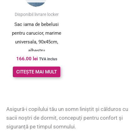
Disponibil livrare locker
Sac iarna de bebelusi
pentru carucior, marime
universala, 90x45cm,
albastru
166.00
lei
TVA inclus
CITEȘTE MAI MULT
Asigură-i copilului tău un somn liniștit și călduros cu
sacii noștri de dormit, concepuți pentru confort și
siguranță pe timpul somnului.