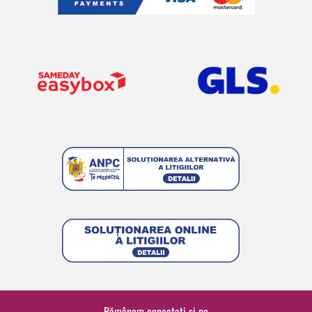
Rămânem conectați și pe