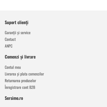
Suport clienți
Garanții și service
Contact
ANPC
Comenzi și livrare
Contul meu
Livrarea și plata comenzilor
Returnarea produselor
Înregistrare cont B2B
Sersimo.ro