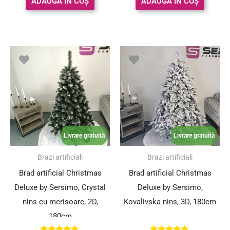
ADAUGĂ ÎN COȘ
ADAUGĂ ÎN COȘ
Livrare gratuită
Livrare gratuită
Brazi artificiali
Brazi artificiali
Brad artificial Christmas
Brad artificial Christmas
Deluxe by Sersimo, Crystal
Deluxe by Sersimo,
nins cu merisoare, 2D,
Kovalivska nins, 3D, 180cm
180cm