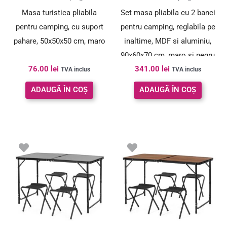
Masa turistica pliabila
Set masa pliabila cu 2 banci
pentru camping, cu suport
pentru camping, reglabila pe
pahare, 50x50x50 cm, maro
inaltime, MDF si aluminiu,
90x60x70 cm, maro si negru
76.00
lei
341.00
lei
TVA inclus
TVA inclus
ADAUGĂ ÎN COȘ
ADAUGĂ ÎN COȘ