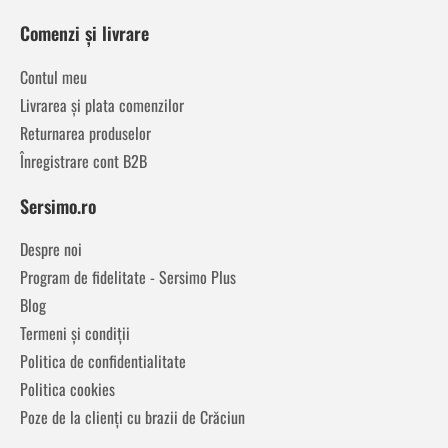
Comenzi și livrare
Contul meu
Livrarea și plata comenzilor
Returnarea produselor
Înregistrare cont B2B
Sersimo.ro
Despre noi
Program de fidelitate - Sersimo Plus
Blog
Termeni și condiții
Politica de confidentialitate
Politica cookies
Poze de la clienți cu brazii de Crăciun