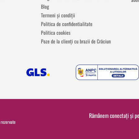
Blog
Termeni și condiții
Politica de confidentialitate
Politica cookies
Poze de la clienți cu brazii de Crăciun
Rămânem conectați și p
 rezervate