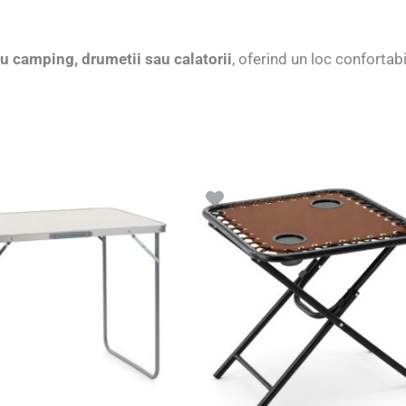
ru camping, drumetii sau calatorii
, oferind un loc confortabi