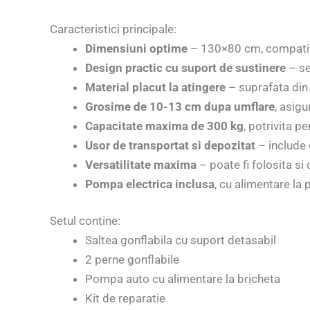
Caracteristici principale:
Dimensiuni optime
– 130×80 cm, compatibi
Design practic cu suport de sustinere
– se
Material placut la atingere
– suprafata din 
Grosime de 10-13 cm dupa umflare
, asig
Capacitate maxima de 300 kg
, potrivita p
Usor de transportat si depozitat
– include
Versatilitate maxima
– poate fi folosita si
Pompa electrica inclusa
, cu alimentare la 
Setul contine:
Saltea gonflabila cu suport detasabil
2 perne gonflabile
Pompa auto cu alimentare la bricheta
Kit de reparatie