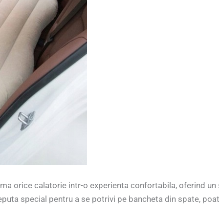
ma orice calatorie intr-o experienta confortabila, oferind un 
puta special pentru a se potrivi pe bancheta din spate, poate 