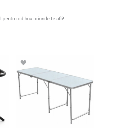
l pentru odihna oriunde te afli!