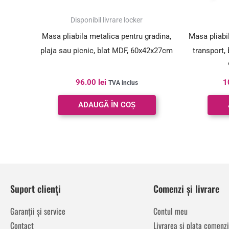
Disponibil livrare locker
Masa pliabila metalica pentru gradina,
Masa pliabi
plaja sau picnic, blat MDF, 60x42x27cm
transport,
96.00
lei
1
TVA inclus
ADAUGĂ ÎN COȘ
Suport clienți
Comenzi și livrare
Garanții și service
Contul meu
Contact
Livrarea și plata comenzi