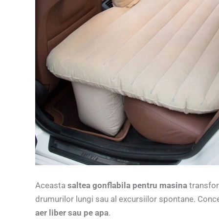
Aceasta
saltea gonflabila pentru masina
transfor
drumurilor lungi sau al excursiilor spontane. Conce
aer liber sau pe apa
.