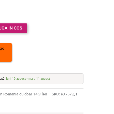
UGĂ ÎN COȘ
mată:
luni 10 august - marți 11 august
n România cu doar 14,9 lei!
SKU:
KX7579_1