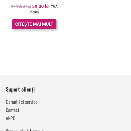
111.00
lei
59.00
lei
TVA
inclus
CITEȘTE MAI MULT
Suport clienți
Garanții și service
Contact
ANPC