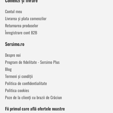
Comenzi și livrare
Contul meu
Livrarea și plata comenzilor
Returnarea produselor
Înregistrare cont B2B
Sersimo.ro
Despre noi
Program de fidelitate - Sersimo Plus
Blog
Termeni și condiții
Politica de confidentialitate
Politica cookies
Poze de la clienți cu brazii de Crăciun
Fii primul care află ofertele noastre