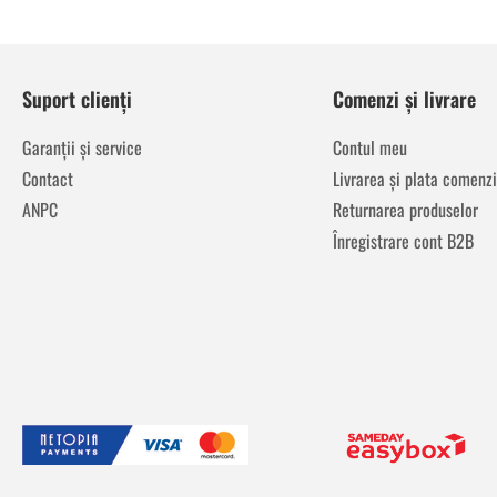
Suport clienți
Comenzi și livrare
Garanții și service
Contul meu
Contact
Livrarea și plata comenzi
ANPC
Returnarea produselor
Înregistrare cont B2B