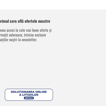
 primul care află ofertele noastre
avea acces la cele mai bune oferte și
rmații valoroase, trimise exclusiv
aților noștri la newsletter.