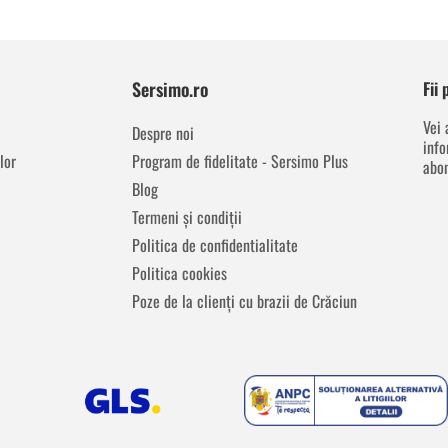
Sersimo.ro
Fii
Vei 
Despre noi
info
lor
Program de fidelitate - Sersimo Plus
abon
Blog
Termeni și condiții
Politica de confidentialitate
Politica cookies
Poze de la clienți cu brazii de Crăciun