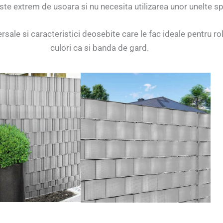
este extrem de usoara si nu necesita utilizarea unor unelte s
sale si caracteristici deosebite care le fac ideale pentru rol
culori ca si banda de gard.