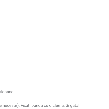
alcoane.
te necesar). Fixati banda cu o clema. Si gata!