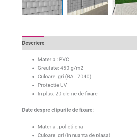
Descriere
Informații suplimentare
Recenzii 
Material: PVC
Greutate: 450 g/m2
Culoare: gri (RAL 7040)
Protectie UV
In plus: 20 cleme de fixare
Date despre clipurile de fixare:
Material: polietilena
Culoare: gri (in nuanta de plasa)