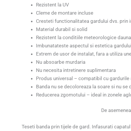
Rezistent la UV
Cleme de montare incluse
Cresteti functionalitatea gardului dvs. prin 
Material durabil si solid
Rezistent la conditiile meteorologice daun
Imbunatateste aspectul si estetica gardului
Extrem de usor de instalat, fara a utiliza u
Nu absoarbe murdaria
Nu necesita intretinere suplimentara
Produs universal – compatibil cu gardurile
Banda nu se decoloreaza la soare si nu se
Reducerea zgomotului – ideal in zonele ag
De asemenea, 
Teseti banda prin tijele de gard. Infasurati capatu