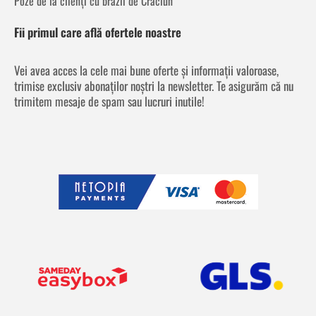
Poze de la clienți cu brazii de Crăciun
Fii primul care află ofertele noastre
Vei avea acces la cele mai bune oferte și informații valoroase,
trimise exclusiv abonaților noștri la newsletter. Te asigurăm că nu
trimitem mesaje de spam sau lucruri inutile!