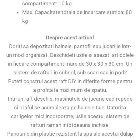
compartiment: 10 kg
Max. Capacitate totala de incarcare statica: 80
kg
Despre acest articol
Doriti sa depozitati hainele, pantofii sau jucariile intr-
un mod organizat. Deschideti usile si asezati articolele
in fiecare compartiment mare de 30 x 30 x 30 cm. Un
sistem de rafturi in subsol, sub scari sau in pod?
Puteti construi acest raft DIY in diferite forme pentru
a profita la maximum de spatiu.
Intr-un raft deschis, masinutele de jucarie cad repede
si praful se acumuleaza pe hainele tale. Datorita
carligelor mici incorporate, usile acestui sistem de
rafturi raman intotdeauna inchise.
Panourile din plastic rezistent la apa ale acestui dulap