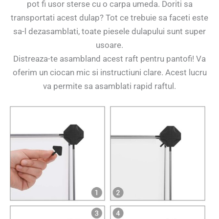
pot fi usor sterse cu o carpa umeda. Doriti sa
transportati acest dulap? Tot ce trebuie sa faceti este
sa-l dezasamblati, toate piesele dulapului sunt super
usoare.
Distreaza-te asambland acest raft pentru pantofi! Va
oferim un ciocan mic si instructiuni clare. Acest lucru
va permite sa asamblati rapid raftul.