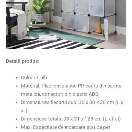
Detalii produs:
Culoare: alb
Material: Placi din plastic PP, cadru din sarma
metalica, conectori din plastic ABS
Dimensiunea fiecarui cub: 30 x 30 x 30 cm (L x l
x i)
Dimensiune totala: 93 x 31 x 123 cm (L x l x i)
Max. Capacitate de incarcare statica per