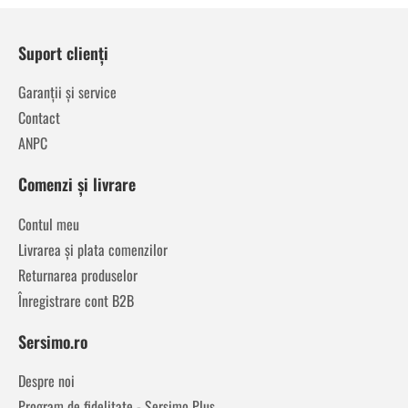
Suport clienți
Garanții și service
Contact
ANPC
Comenzi și livrare
Contul meu
Livrarea și plata comenzilor
Returnarea produselor
Înregistrare cont B2B
Sersimo.ro
Despre noi
Program de fidelitate - Sersimo Plus