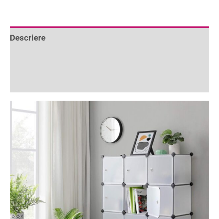
Descriere
Informații suplimentare
Recenzii (0)