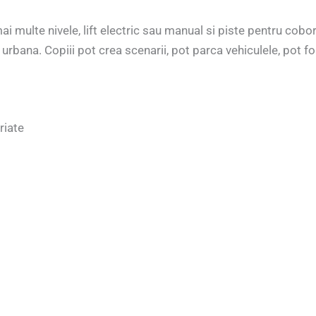
i multe nivele, lift electric sau manual si piste pentru cobo
bana. Copiii pot crea scenarii, pot parca vehiculele, pot folos
riate