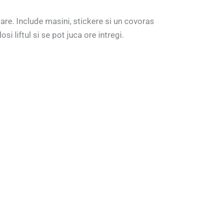
rare. Include masini, stickere si un covoras
i liftul si se pot juca ore intregi.