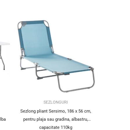
i.
SEZLONGURI
Sezlong pliant Sersimo, 186 x 56 cm,
lba
pentru plaja sau gradina, albastru,
capacitate 110kg