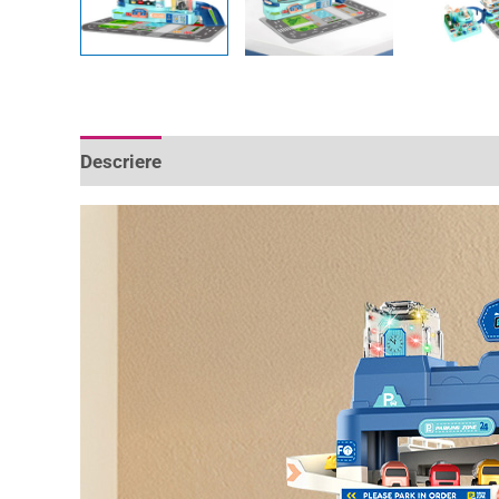
Descriere
Informații suplimentare
Recenzii 