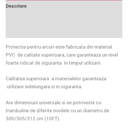
Descriere
Informații suplimentare
Recenzii (24)
Protectia pentru arcuri este fabricata din material
PVC de calitate superioara, care garanteaza un nivel
foarte ridicat de siguranta in timpul utilizarii.
Calitatea superioara a materialelor garanteaza
utilizare indelungata si in siguranta.
Are dimensiuni universale si se potriveste cu
trambuline de diferite modele cu un diametru de
300/305/312 cm (10FT).