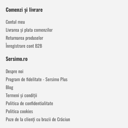
Comenzi și livrare
Contul meu
Livrarea și plata comenzilor
Returnarea produselor
Înregistrare cont B2B
Sersimo.ro
Despre noi
Program de fidelitate - Sersimo Plus
Blog
Termeni și condiții
Politica de confidentialitate
Politica cookies
Poze de la clienți cu brazii de Crăciun