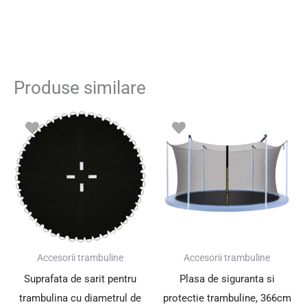
Produse similare
Accesorii trambuline
Accesorii trambuline
Suprafata de sarit pentru
Plasa de siguranta si
trambulina cu diametrul de
protectie trambuline, 366cm