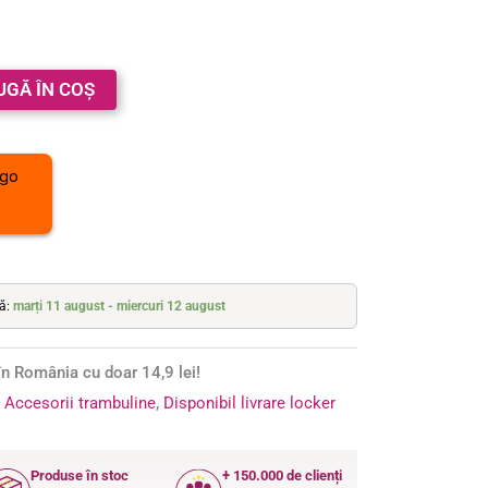
UGĂ ÎN COȘ
tă:
marți 11 august - miercuri 12 august
n România cu doar 14,9 lei!
:
Accesorii trambuline
,
Disponibil livrare locker
Produse în stoc
+ 150.000 de clienți