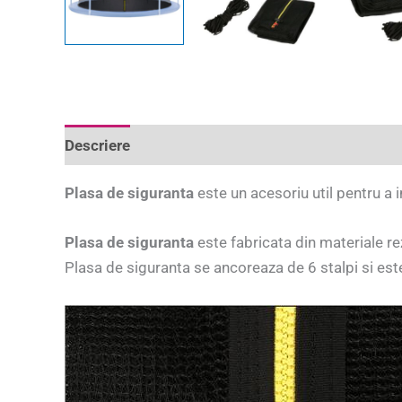
Descriere
Informații suplimentare
Recenzii 
Plasa de siguranta
este un acesoriu util pentru a i
Plasa de siguranta
este fabricata din materiale rez
Plasa de siguranta se ancoreaza de 6 stalpi si est