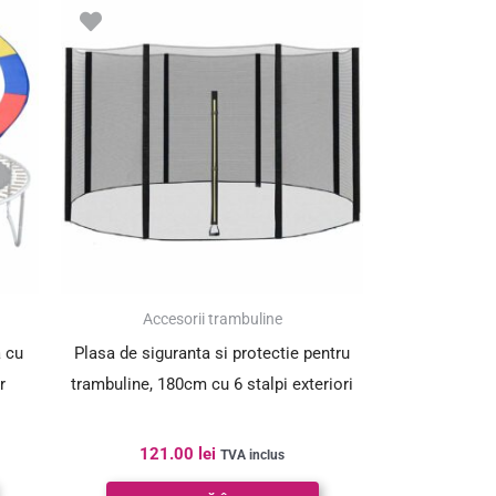
Accesorii trambuline
a cu
Plasa de siguranta si protectie pentru
r
trambuline, 180cm cu 6 stalpi exteriori
121.00
lei
TVA inclus