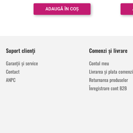
din 5
ADAUGĂ ÎN COȘ
Suport clienți
Comenzi și livrare
Garanții și service
Contul meu
Contact
Livrarea și plata comenzi
ANPC
Returnarea produselor
Înregistrare cont B2B