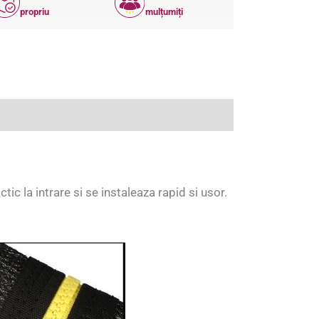
propriu
mulțumiți
ic la intrare si se instaleaza rapid si usor.