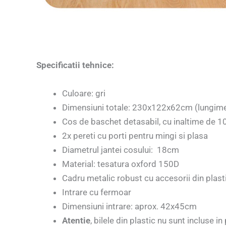
Specificatii tehnice:
Culoare: gri
Dimensiuni totale: 230x122x62cm (lungimea
Cos de baschet detasabil, cu inaltime de 
2x pereti cu porti pentru mingi si plasa
Diametrul jantei cosului: 18cm
Material: tesatura oxford 150D
Cadru metalic robust cu accesorii din plast
Intrare cu fermoar
Dimensiuni intrare: aprox. 42x45cm
Atentie
, bilele din plastic nu sunt incluse in