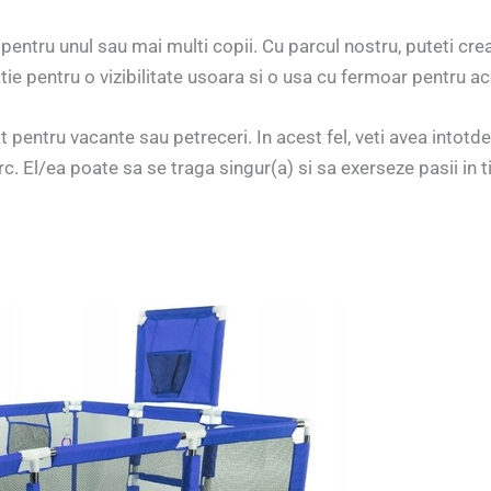
it pentru unul sau mai multi copii. Cu parcul nostru, puteti cr
ie pentru o vizibilitate usoara si o usa cu fermoar pentru a
pentru vacante sau petreceri. In acest fel, veti avea intotd
rc. El/ea poate sa se traga singur(a) si sa exerseze pasii in t