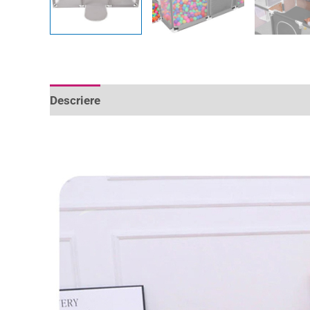
Descriere
Informații suplimentare
Recenzii 