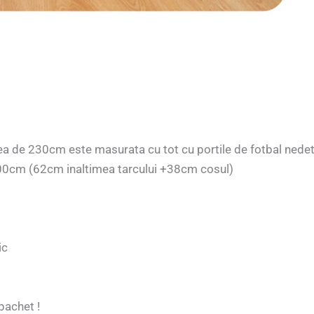
 de 230cm este masurata cu tot cu portile de fotbal nedet
100cm (62cm inaltimea tarcului +38cm cosul)
ic
 pachet !