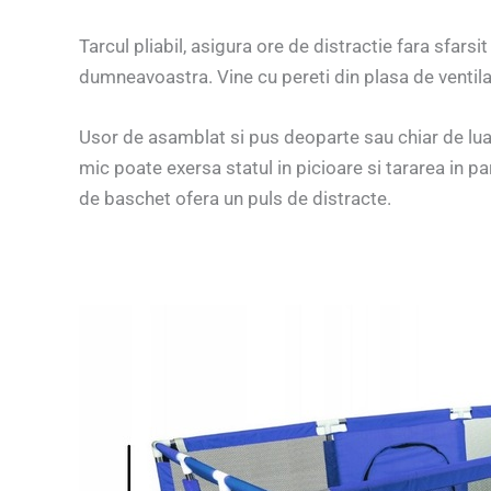
Tarcul pliabil, asigura ore de distractie fara sfars
dumneavoastra. Vine cu pereti din plasa de ventilat
Usor de asamblat si pus deoparte sau chiar de luat 
mic poate exersa statul in picioare si tararea in pa
de baschet ofera un puls de distracte.