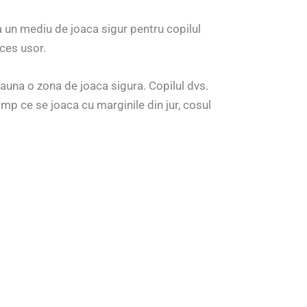
ea un mediu de joaca sigur pentru copilul
cces usor.
eauna o zona de joaca sigura. Copilul dvs.
imp ce se joaca cu marginile din jur, cosul