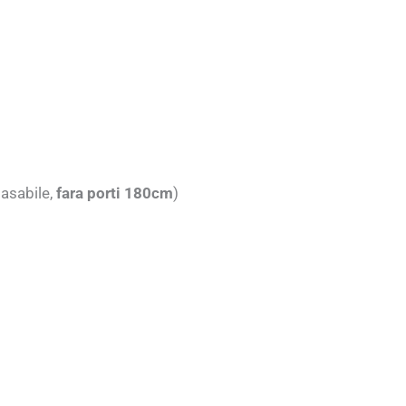
asabile,
fara porti 180cm
)