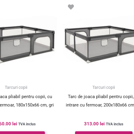
Tarcuri copii
Tarcuri copii
aca pliabil pentru copii, cu
Tarc de joaca pliabil pentru copii,
 fermoar, 180x150x66 cm, gri
intrare cu fermoar, 200x180x66 cm,
60.00
lei
313.00
lei
TVA inclus
TVA inclus