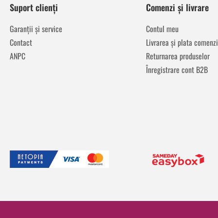
Suport clienți
Comenzi și livrare
Garanții și service
Contul meu
Contact
Livrarea și plata comenzi
ANPC
Returnarea produselor
Înregistrare cont B2B