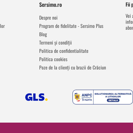
Sersimo.ro
Fii
Vei 
Despre noi
info
lor
Program de fidelitate - Sersimo Plus
abon
Blog
Termeni și condiții
Politica de confidentialitate
Politica cookies
Poze de la clienți cu brazii de Crăciun