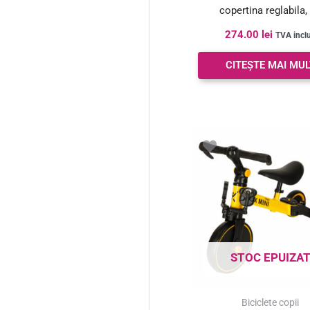
copertina reglabila, 
274.00
lei
TVA incl
CITEȘTE MAI MUL
STOC EPUIZA
Biciclete copii