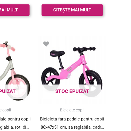
MAI MULT
CITEȘTE MAI MULT
PUIZAT
STOC EPUIZAT
e copii
Biciclete copii
dale pentru copii
Bicicleta fara pedale pentru copii
labila, roti din
86x47x51 cm, sa reglabila, cadru