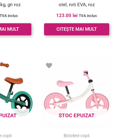
kg, gri roz
otel, roti EVA, roz
123.00
lei
TVA inclus
TVA inclus
MAI MULT
CITEȘTE MAI MULT
PUIZAT
STOC EPUIZAT
e copii
Biciclete copii