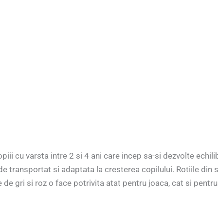
piii cu varsta intre 2 si 4 ani care incep sa-si dezvolte echi
de transportat si adaptata la cresterea copilului. Rotiile din
de gri si roz o face potrivita atat pentru joaca, cat si pentru 