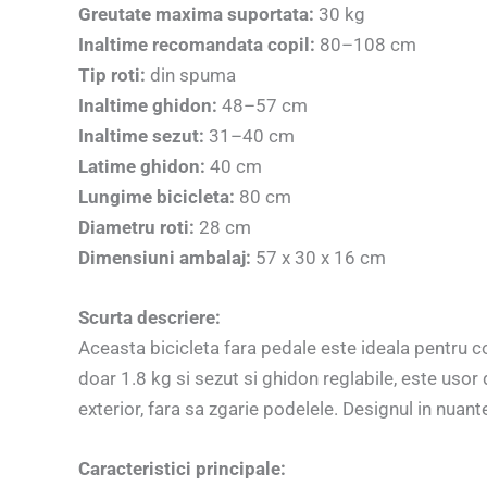
Greutate maxima suportata:
30 kg
Inaltime recomandata copil:
80–108 cm
Tip roti:
din spuma
Inaltime ghidon:
48–57 cm
Inaltime sezut:
31–40 cm
Latime ghidon:
40 cm
Lungime bicicleta:
80 cm
Diametru roti:
28 cm
Dimensiuni ambalaj:
57 x 30 x 16 cm
Scurta descriere:
Aceasta bicicleta fara pedale este ideala pentru co
doar 1.8 kg si sezut si ghidon reglabile, este usor 
exterior, fara sa zgarie podelele. Designul in nuante 
Caracteristici principale: