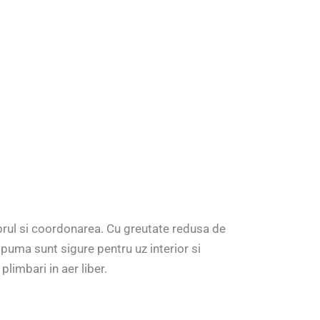
librul si coordonarea. Cu greutate redusa de
 spuma sunt sigure pentru uz interior si
plimbari in aer liber.