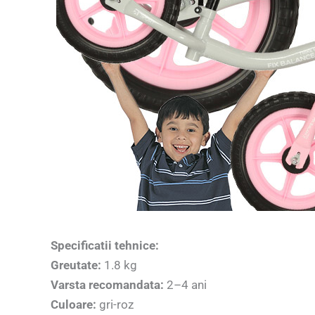
Specificatii tehnice:
Greutate:
1.8 kg
Varsta recomandata:
2–4 ani
Culoare:
gri-roz