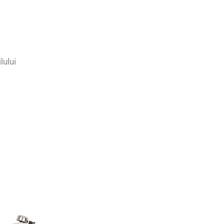
lului