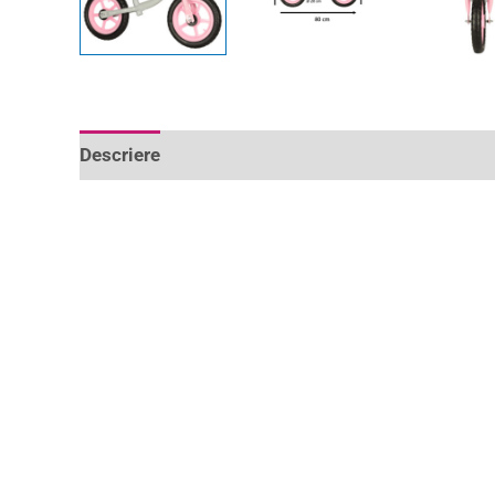
Descriere
Informații suplimentare
Recenzii 