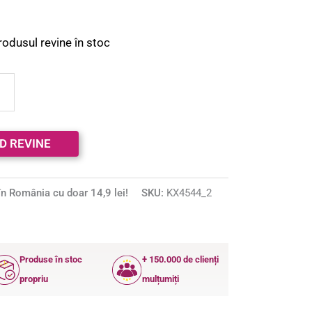
rodusul revine în stoc
n România cu doar 14,9 lei!
SKU:
KX4544_2
Produse în stoc
+ 150.000 de clienți
propriu
mulțumiți