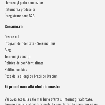
Livrarea și plata comenzilor
Returnarea produselor
Înregistrare cont B2B
Sersimo.ro
Despre noi
Program de fidelitate - Sersimo Plus
Blog
Termeni și condiții
Politica de confidentialitate
Politica cookies
Poze de la clienți cu brazii de Crăciun
Fii primul care află ofertele noastre
Vei avea acces la cele mai bune oferte și informații valoroase,
trimise exclusiv abonaților noștri la newsletter. Te asigurăm că nu