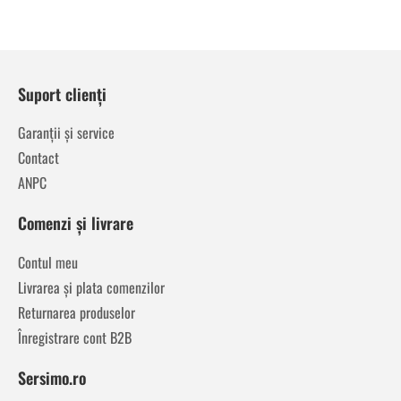
Suport clienți
Garanții și service
Contact
ANPC
Comenzi și livrare
Contul meu
Livrarea și plata comenzilor
Returnarea produselor
Înregistrare cont B2B
Sersimo.ro