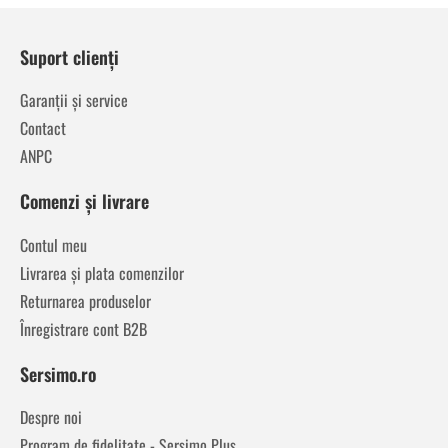
Suport clienți
Garanții și service
Contact
ANPC
Comenzi și livrare
Contul meu
Livrarea și plata comenzilor
Returnarea produselor
Înregistrare cont B2B
Sersimo.ro
Despre noi
Program de fidelitate - Sersimo Plus