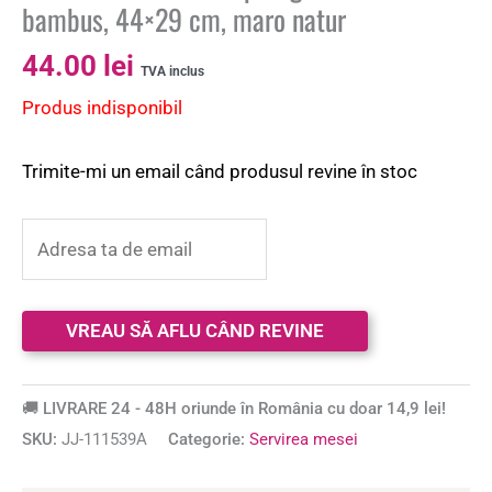
bambus, 44×29 cm, maro natur
44.00
lei
TVA inclus
Produs indisponibil
Trimite-mi un email când produsul revine în stoc
🚚 LIVRARE 24 - 48H oriunde în România cu doar 14,9 lei!
SKU:
JJ-111539A
Categorie:
Servirea mesei