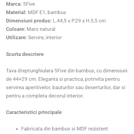
Marca:
5Five
Material:
MDF E1, bambus
Dimensiuni produs:
L.44,5 x P.29 x H.5,5 cm
Culoare:
Maro natural
Utilizare:
Servire, interior
Scurta descriere
Tava dreptunghiulara 5Five din bambus, cu dimensiuni
de 44×29 cm. Eleganta si practica, potrivita pentru
servirea aperitivelor, bauturilor sau deserturilor, dar si
pentru a completa decorul interior.
Caracteristici principale
Fabricata din bambus si MDF rezistent