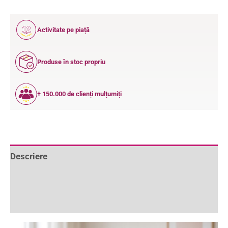
12
Activitate pe piață
ANI
Produse în stoc propriu
+ 150.000 de clienți mulțumiți
Descriere
Informații suplimentare
Recenzii (0)