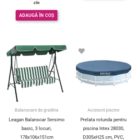
zile
ADAUGĂ ÎN COȘ
Balansoare de gradina
Accesorii piscine
Leagan Balansoar Sersimo
Prelata rotunda pentru
basic, 3 locuri,
piscina Intex 28030,
178x106x151cm
D305xH25 cm, PVC,