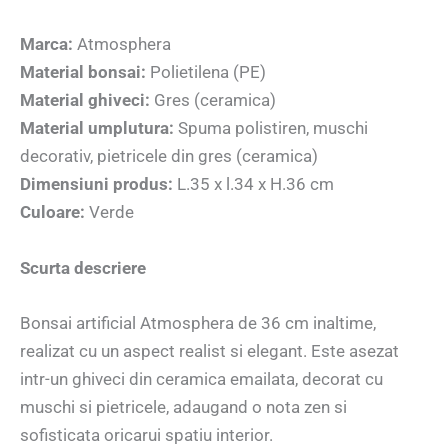
Marca:
Atmosphera
Material bonsai:
Polietilena (PE)
Material ghiveci:
Gres (ceramica)
Material umplutura:
Spuma polistiren, muschi
decorativ, pietricele din gres (ceramica)
Dimensiuni produs:
L.35 x l.34 x H.36 cm
Culoare:
Verde
Scurta descriere
Bonsai artificial Atmosphera de 36 cm inaltime,
realizat cu un aspect realist si elegant. Este asezat
intr-un ghiveci din ceramica emailata, decorat cu
muschi si pietricele, adaugand o nota zen si
sofisticata oricarui spatiu interior.