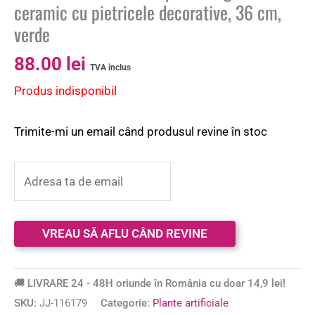
ceramic cu pietricele decorative, 36 cm,
verde
88.00
lei
TVA inclus
Produs indisponibil
Trimite-mi un email când produsul revine în stoc
🚚 LIVRARE 24 - 48H oriunde în România cu doar 14,9 lei!
SKU:
JJ-116179
Categorie:
Plante artificiale