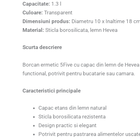
Capacitate:
1.3 l
Culoare:
Transparent
Dimensiuni produs:
Diametru 10 x Inaltime 18 c
Material:
Sticla borosilicata, lemn Hevea
Scurta descriere
Borcan ermetic 5Five cu capac din lemn de Hevea si
functional, potrivit pentru bucatarie sau camara.
Caracteristici principale
Capac etans din lemn natural
Sticla borosilicata rezistenta
Design practic si elegant
Potrivit pentru pastrarea alimentelor uscat