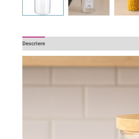
Descriere
Informații suplimentare
Recenzii 