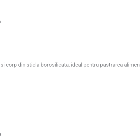
m
 corp din sticla borosilicata, ideal pentru pastrarea alimen
e