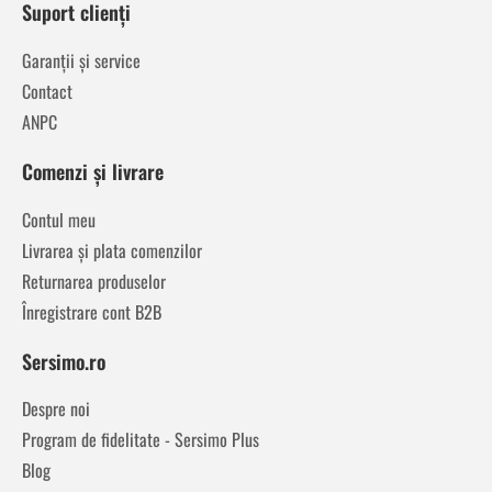
Suport clienți
Garanții și service
Contact
ANPC
Comenzi și livrare
Contul meu
Livrarea și plata comenzilor
Returnarea produselor
Înregistrare cont B2B
Sersimo.ro
Despre noi
Program de fidelitate - Sersimo Plus
Blog