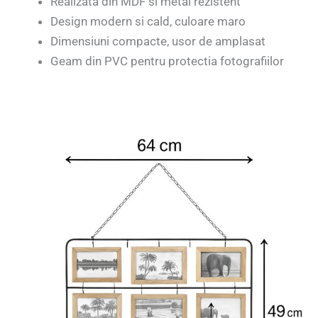
Realizata din MDF si metal rezistent
Design modern si cald, culoare maro
Dimensiuni compacte, usor de amplasat
Geam din PVC pentru protectia fotografiilor