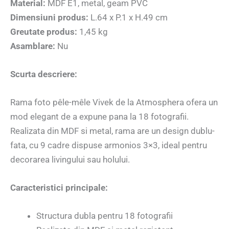
Material:
MDF E1, metal, geam PVC
Dimensiuni produs:
L.64 x P.1 x H.49 cm
Greutate produs:
1,45 kg
Asamblare:
Nu
Scurta descriere:
Rama foto pêle-mêle Vivek de la Atmosphera ofera un
mod elegant de a expune pana la 18 fotografii.
Realizata din MDF si metal, rama are un design dublu-
fata, cu 9 cadre dispuse armonios 3×3, ideal pentru
decorarea livingului sau holului.
Caracteristici principale:
Structura dubla pentru 18 fotografii