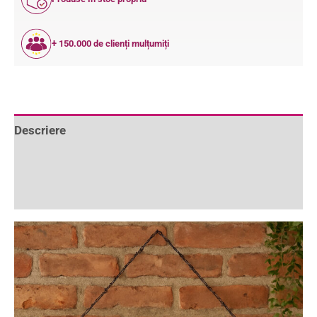
+ 150.000 de clienți mulțumiți
Descriere
Informații suplimentare
Recenzii (0)