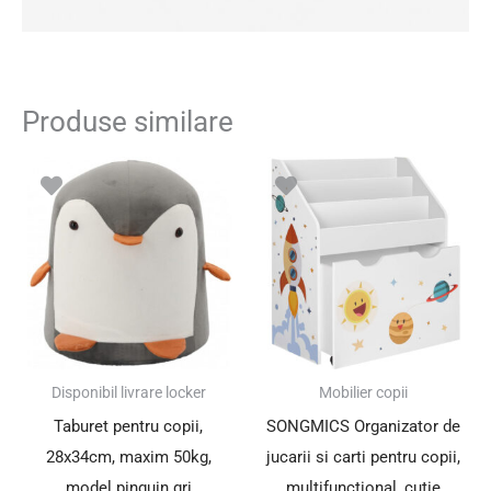
Produse similare
Disponibil livrare locker
Mobilier copii
Taburet pentru copii,
SONGMICS Organizator de
28x34cm, maxim 50kg,
jucarii si carti pentru copii,
model pinguin gri
multifunctional, cutie