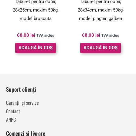
Taburet pentru copii,
Taburet pentru copii,
28x25cm, maxim 50kg,
28x34cm, maxim 50kg,
model broscuta
model pinguin galben
68.00
lei
68.00
lei
TVA inclus
TVA inclus
ADAUGĂ ÎN COȘ
ADAUGĂ ÎN COȘ
Suport clienți
Garanții și service
Contact
ANPC
Comenzi și livrare