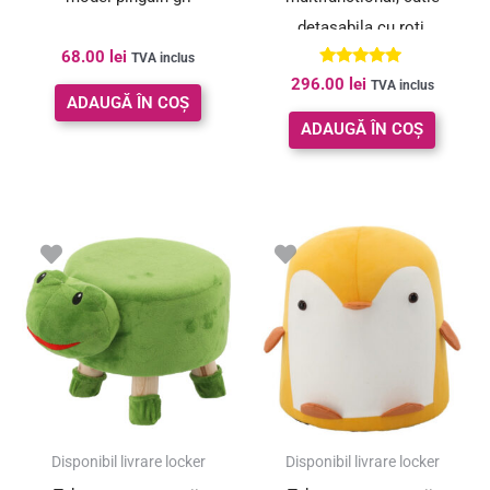
detasabila cu roti,
68.00
lei
63x30x70cm, alb
TVA inclus
Evaluat la
296.00
lei
TVA inclus
5.00
ADAUGĂ ÎN COȘ
din 5
ADAUGĂ ÎN COȘ
Disponibil livrare locker
Disponibil livrare locker