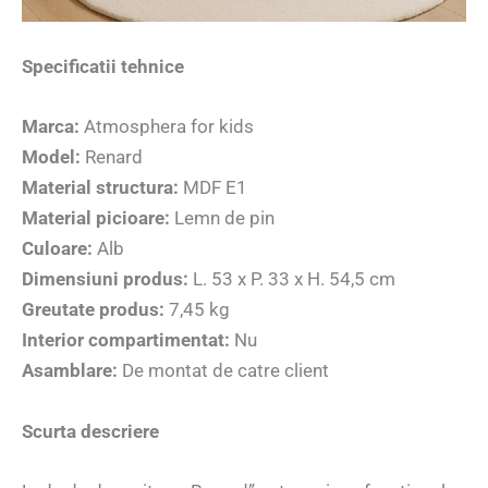
Specificatii tehnice
Marca:
Atmosphera for kids
Model:
Renard
Material structura:
MDF E1
Material picioare:
Lemn de pin
Culoare:
Alb
Dimensiuni produs:
L. 53 x P. 33 x H. 54,5 cm
Greutate produs:
7,45 kg
Interior compartimentat:
Nu
Asamblare:
De montat de catre client
Scurta descriere