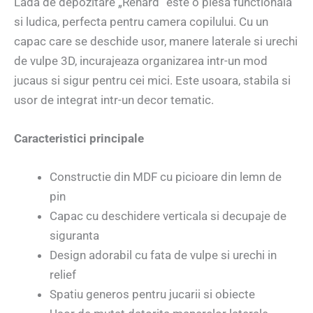
Lada de depozitare „Renard” este o piesa functionala
si ludica, perfecta pentru camera copilului. Cu un
capac care se deschide usor, manere laterale si urechi
de vulpe 3D, incurajeaza organizarea intr-un mod
jucaus si sigur pentru cei mici. Este usoara, stabila si
usor de integrat intr-un decor tematic.
Caracteristici principale
Constructie din MDF cu picioare din lemn de
pin
Capac cu deschidere verticala si decupaje de
siguranta
Design adorabil cu fata de vulpe si urechi in
relief
Spatiu generos pentru jucarii si obiecte