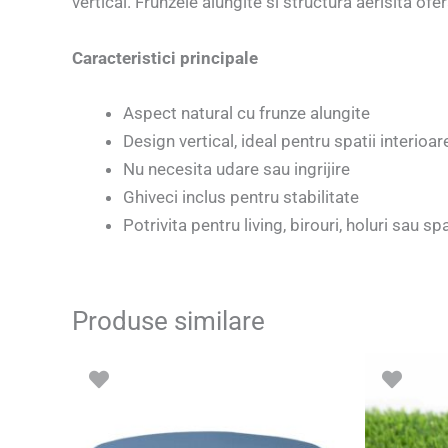
vertical. Frunzele alungite si structura aerisita ofe
Caracteristici principale
Aspect natural cu frunze alungite
Design vertical, ideal pentru spatii interioar
Nu necesita udare sau ingrijire
Ghiveci inclus pentru stabilitate
Potrivita pentru living, birouri, holuri sau s
Produse similare