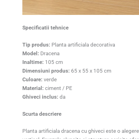
Specificatii tehnice
Tip produs:
Planta artificiala decorativa
Model:
Dracena
Inaltime:
105 cm
Dimensiuni produs:
65 x 55 x 105 cm
Culoare:
verde
Material:
ciment / PE
Ghiveci inclus:
da
Scurta descriere
Planta artificiala dracena cu ghiveci este o aleger