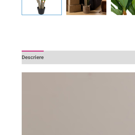
Descriere
Informații suplimentare
Recenzii 