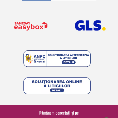
Rămânem conectați și pe