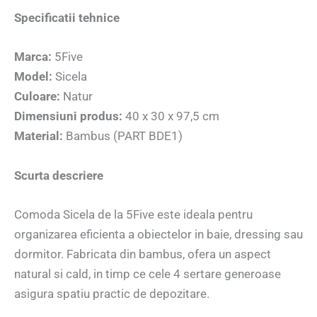
Specificatii tehnice
Marca:
5Five
Model:
Sicela
Culoare:
Natur
Dimensiuni produs:
40 x 30 x 97,5 cm
Material:
Bambus (PART BDE1)
Scurta descriere
Comoda Sicela de la 5Five este ideala pentru
organizarea eficienta a obiectelor in baie, dressing sau
dormitor. Fabricata din bambus, ofera un aspect
natural si cald, in timp ce cele 4 sertare generoase
asigura spatiu practic de depozitare.