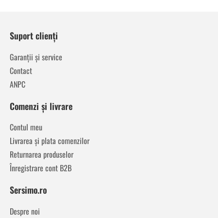
Suport clienți
Garanții și service
Contact
ANPC
Comenzi și livrare
Contul meu
Livrarea și plata comenzilor
Returnarea produselor
Înregistrare cont B2B
Sersimo.ro
Despre noi