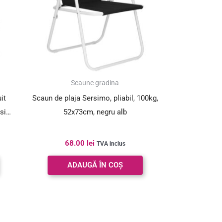
Scaune gradina
it
Scaun de plaja Sersimo, pliabil, 100kg,
si
52x73cm, negru alb
68.00
lei
TVA inclus
ADAUGĂ ÎN COȘ