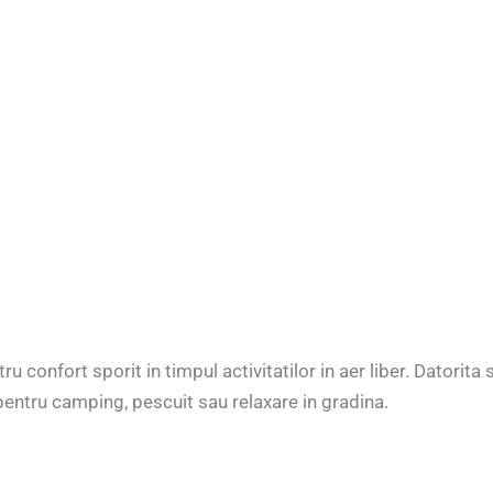
onfort sporit in timpul activitatilor in aer liber. Datorita spa
l pentru camping, pescuit sau relaxare in gradina.