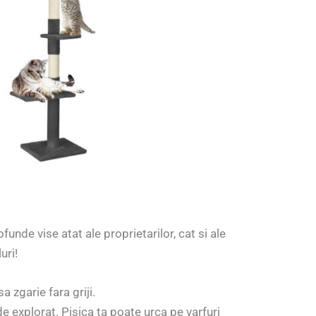
funde vise atat ale proprietarilor, cat si ale
uri!
a zgarie fara griji.
de explorat. Pisica ta poate urca pe varfuri