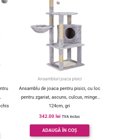
Ansambluri joaca pisici
ntru
Ansamblu de joaca pentru pisici, cu loc
pentru zgariat, ascuns, culcus, minge,
schis
124cm, gri
342.00
lei
TVA inclus
ADAUGĂ ÎN COȘ