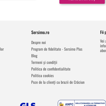
Sersimo.ro
Fii
Vei 
Despre noi
info
lor
Program de fidelitate - Sersimo Plus
abon
Blog
Termeni și condiții
Politica de confidentialitate
Politica cookies
Poze de la clienți cu brazii de Crăciun