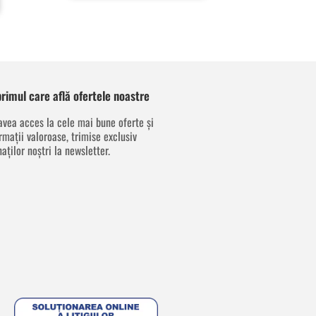
 primul care află ofertele noastre
avea acces la cele mai bune oferte și
rmații valoroase, trimise exclusiv
aților noștri la newsletter.