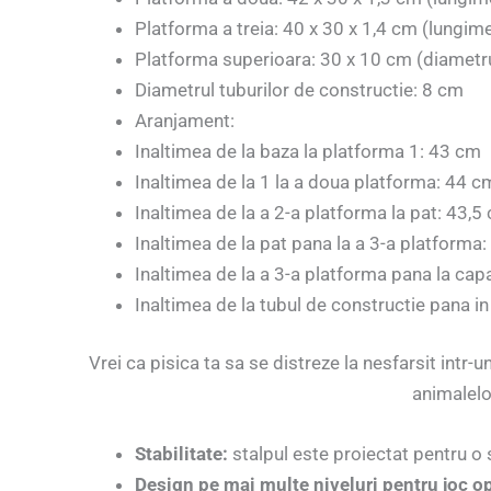
Platforma a treia: 40 x 30 x 1,4 cm (lungim
Platforma superioara: 30 x 10 cm (diametru
Diametrul tuburilor de constructie: 8 cm
Aranjament:
Inaltimea de la baza la platforma 1: 43 cm
Inaltimea de la 1 la a doua platforma: 44 c
Inaltimea de la a 2-a platforma la pat: 43,5
Inaltimea de la pat pana la a 3-a platforma
Inaltimea de la a 3-a platforma pana la cap
Inaltimea de la tubul de constructie pana in
Vrei ca pisica ta sa se distreze la nesfarsit intr-u
animalelo
Stabilitate:
stalpul este proiectat pentru o st
Design pe mai multe niveluri pentru joc o