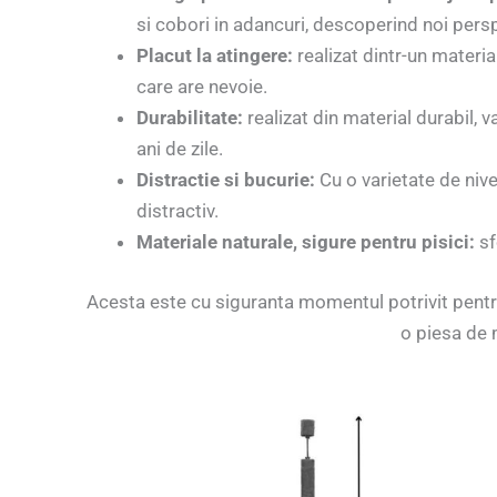
si cobori in adancuri, descoperind noi persp
Placut la atingere:
realizat dintr-un material
care are nevoie.
Durabilitate:
realizat din material durabil, va
ani de zile.
Distractie si bucurie:
Cu o varietate de nive
distractiv.
Materiale naturale,
sigure pentru pisici:
sf
Acesta este cu siguranta momentul potrivit pentru 
o piesa de 