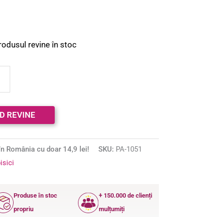
rodusul revine în stoc
n România cu doar 14,9 lei!
SKU:
PA-1051
isici
Produse în stoc
+ 150.000 de clienți
propriu
mulțumiți