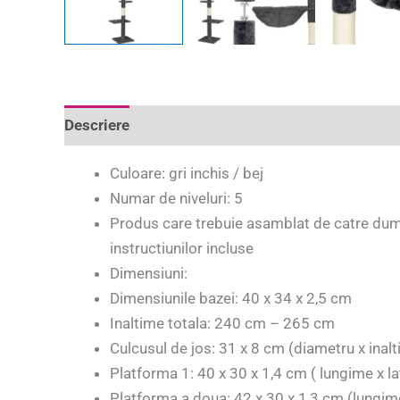
Descriere
Informații suplimentare
Recenzii 
Culoare: gri inchis / bej
Numar de niveluri: 5
Produs care trebuie asamblat de catre d
instructiunilor incluse
Dimensiuni:
Dimensiunile bazei: 40 x 34 x 2,5 cm
Inaltime totala: 240 cm – 265 cm
Culcusul de jos: 31 x 8 cm (diametru x inalt
Platforma 1: 40 x 30 x 1,4 cm ( lungime x l
Platforma a doua: 42 x 30 x 1,3 cm (lungim