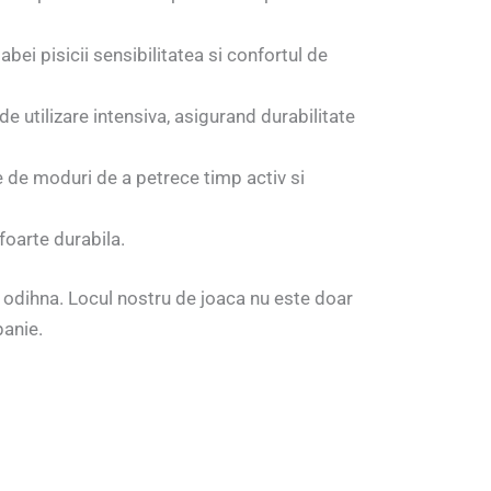
abei pisicii sensibilitatea si confortul de
i de utilizare intensiva, asigurand durabilitate
me de moduri de a petrece timp activ si
 foarte durabila.
si odihna. Locul nostru de joaca nu este doar
panie.