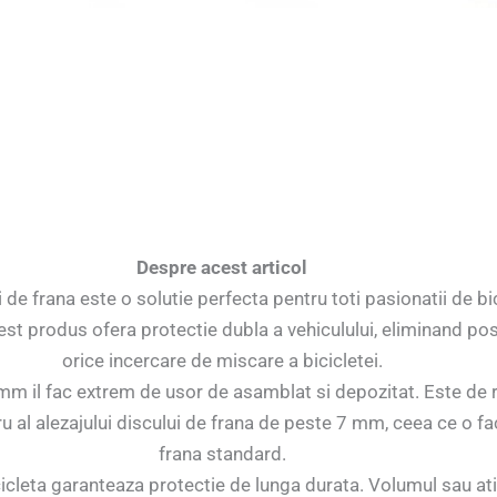
Despre acest articol
 de frana este o solutie perfecta pentru toti pasionatii de b
acest produs ofera protectie dubla a vehiculului, eliminand po
orice incercare de miscare a bicicletei.
 il fac extrem de usor de asamblat si depozitat. Este de 
u al alezajului discului de frana de peste 7 mm, ceea ce o f
frana standard.
cicleta garanteaza protectie de lunga durata. Volumul sau a