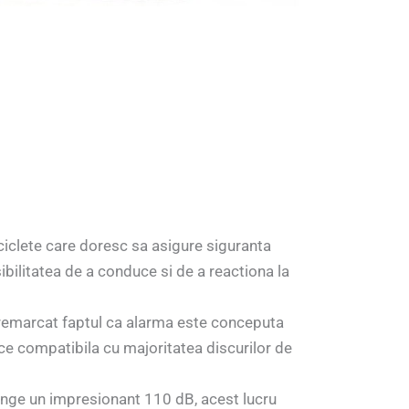
iciclete care doresc sa asigure siguranta
sibilitatea de a conduce si de a reactiona la
remarcat faptul ca alarma este conceputa
ace compatibila cu majoritatea discurilor de
tinge un impresionant 110 dB, acest lucru