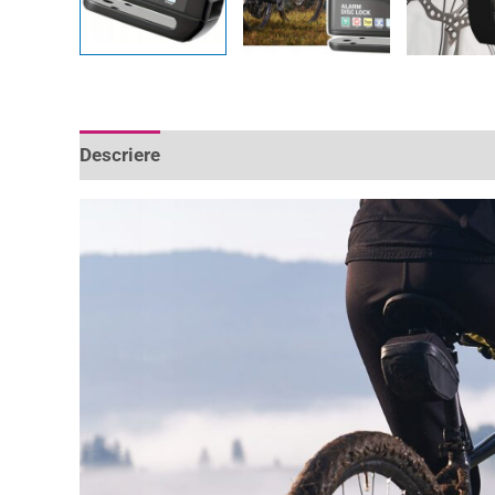
Descriere
Informații suplimentare
Recenzii 