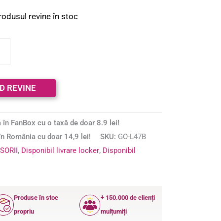
rodusul revine în stoc
 în FanBox cu o taxă de doar 8.9 lei!
n România cu doar 14,9 lei!
SKU:
GO-L47B
SORII
,
Disponibil livrare locker
,
Disponibil
Produse în stoc
+ 150.000 de clienți
propriu
mulțumiți