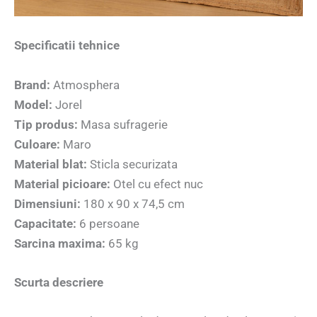
Specificatii tehnice
Brand:
Atmosphera
Model:
Jorel
Tip produs:
Masa sufragerie
Culoare:
Maro
Material blat:
Sticla securizata
Material picioare:
Otel cu efect nuc
Dimensiuni:
180 x 90 x 74,5 cm
Capacitate:
6 persoane
Sarcina maxima:
65 kg
Scurta descriere