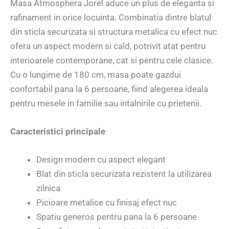
Masa Atmosphera Jorel aduce un plus de eleganta si
rafinament in orice locuinta. Combinatia dintre blatul
din sticla securizata si structura metalica cu efect nuc
ofera un aspect modern si cald, potrivit atat pentru
interioarele contemporane, cat si pentru cele clasice.
Cu o lungime de 180 cm, masa poate gazdui
confortabil pana la 6 persoane, fiind alegerea ideala
pentru mesele in familie sau intalnirile cu prietenii.
Caracteristici principale
Design modern cu aspect elegant
Blat din sticla securizata rezistent la utilizarea
zilnica
Picioare metalice cu finisaj efect nuc
Spatiu generos pentru pana la 6 persoane