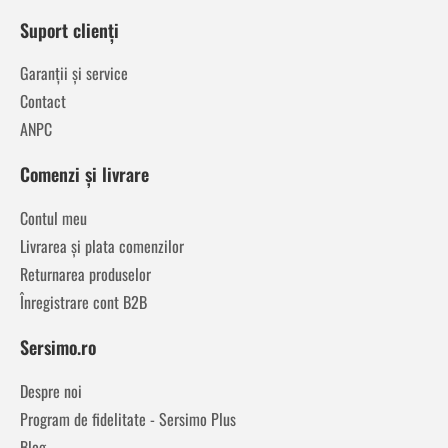
Suport clienți
Garanții și service
Contact
ANPC
Comenzi și livrare
Contul meu
Livrarea și plata comenzilor
Returnarea produselor
Înregistrare cont B2B
Sersimo.ro
Despre noi
Program de fidelitate - Sersimo Plus
Blog