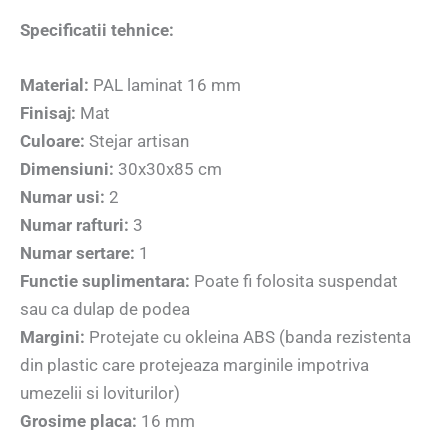
Specificatii tehnice:
Material:
PAL laminat 16 mm
Finisaj:
Mat
Culoare:
Stejar artisan
Dimensiuni:
30x30x85 cm
Numar usi:
2
Numar rafturi:
3
Numar sertare:
1
Functie suplimentara:
Poate fi folosita suspendat
sau ca dulap de podea
Margini:
Protejate cu okleina ABS (banda rezistenta
din plastic care protejeaza marginile impotriva
umezelii si loviturilor)
Grosime placa:
16 mm