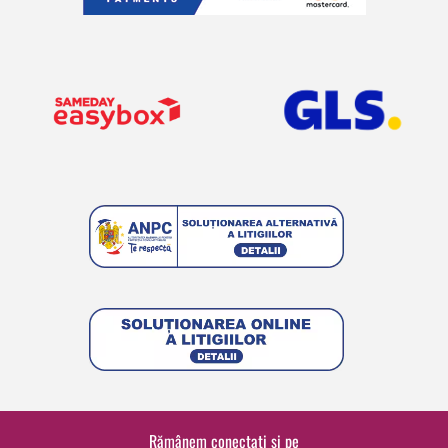
Rămânem conectați și pe