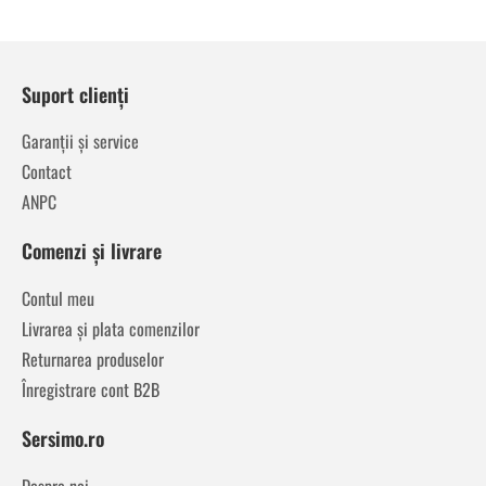
Suport clienți
Garanții și service
Contact
ANPC
Comenzi și livrare
Contul meu
Livrarea și plata comenzilor
Returnarea produselor
Înregistrare cont B2B
Sersimo.ro
Despre noi