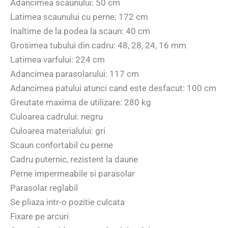
Adancimea scaunului: 50 cm
Latimea scaunului cu perne: 172 cm
Inaltime de la podea la scaun: 40 cm
Grosimea tubului din cadru: 48, 28, 24, 16 mm
Latimea varfului: 224 cm
Adancimea parasolarului: 117 cm
Adancimea patului atunci cand este desfacut: 100 cm
Greutate maxima de utilizare: 280 kg
Culoarea cadrului: negru
Culoarea materialului: gri
Scaun confortabil cu perne
Cadru puternic, rezistent la daune
Perne impermeabile si parasolar
Parasolar reglabil
Se pliaza intr-o pozitie culcata
Fixare pe arcuri