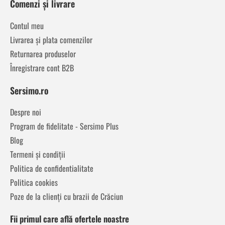
Comenzi și livrare
Contul meu
Livrarea și plata comenzilor
Returnarea produselor
Înregistrare cont B2B
Sersimo.ro
Despre noi
Program de fidelitate - Sersimo Plus
Blog
Termeni și condiții
Politica de confidentialitate
Politica cookies
Poze de la clienți cu brazii de Crăciun
Fii primul care află ofertele noastre