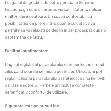
Leaganul de gradina de patru persoane Sersimo
Lisabona gri este un produs versatil, datorita utilizarii
multor idei inovatoare. Un scaun confortabil cu
posibilitatea de pliere intr-o pozitie culcata va va
permite sa va relaxati pe deplin in aer proaspat dupa o
saptamana de lucru.
Facilitati suplimentare
Unghiul reglabil al parasolarului este perfect in timpul
zilei, cand soarele se misca peste cer. Utilizatorii pot
regla inclinatia parasolarului astfel incat sa nu fie loviti
de razele soarelui. Pernele gri incluse vor creste
semnificativ confortul de utilizare.
Siguranta este pe primul loc