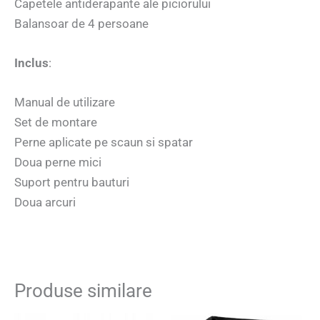
Capetele antiderapante ale piciorului
Balansoar de 4 persoane
Inclus
:
Manual de utilizare
Set de montare
Perne aplicate pe scaun si spatar
Doua perne mici
Suport pentru bauturi
Doua arcuri
Produse similare
Prețul
Prețul