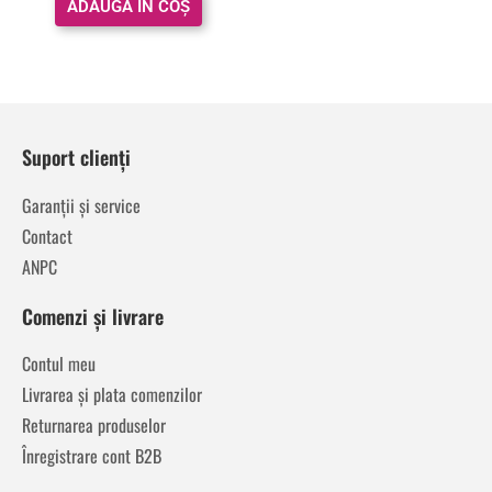
ADAUGĂ ÎN COȘ
Suport clienți
Garanții și service
Contact
ANPC
Comenzi și livrare
Contul meu
Livrarea și plata comenzilor
Returnarea produselor
Înregistrare cont B2B