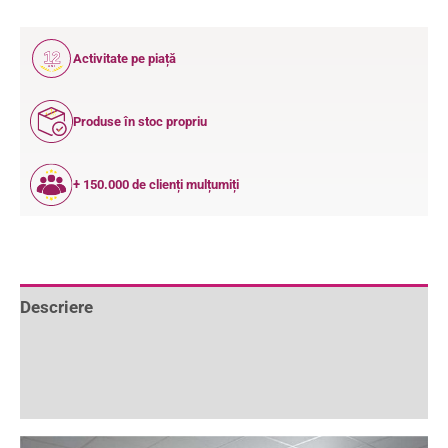
12
Activitate pe piață
ANI
Produse în stoc propriu
+ 150.000 de clienți mulțumiți
Descriere
Informații suplimentare
Recenzii (0)