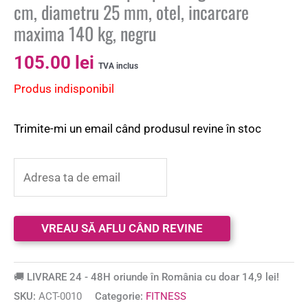
cm, diametru 25 mm, otel, incarcare
maxima 140 kg, negru
105.00
lei
TVA inclus
Produs indisponibil
Trimite-mi un email când produsul revine în stoc
🚚 LIVRARE 24 - 48H oriunde în România cu doar 14,9 lei!
SKU:
ACT-0010
Categorie:
FITNESS