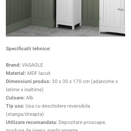
Specificatii tehnice:
Brand:
VASAGLE
Material:
MDF lacuit
Dimensiuni produs:
30 x 30 x 170 cm (adancime x
latime x inaltime)
Culoare:
Alb
Tip usa:
Usa cu deschidere reversibila
(stanga/dreapta)
Utilizare recomandata:
Depozitare prosoape,
produse de igiena, medicamente