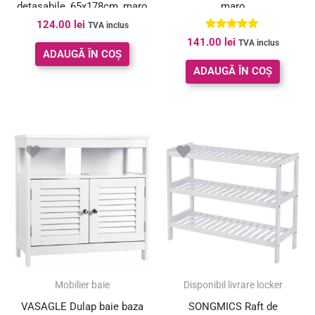
detasabile, 65x178cm, maro
maro
124.00
lei
rustic si negru
TVA inclus
Evaluat la
141.00
lei
TVA inclus
5.00
ADAUGĂ ÎN COȘ
din 5
ADAUGĂ ÎN COȘ
Mobilier baie
Disponibil livrare locker
VASAGLE Dulap baie baza
SONGMICS Raft de