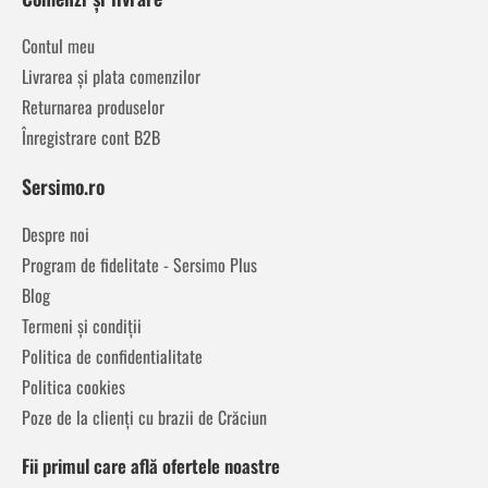
Contul meu
Livrarea și plata comenzilor
Returnarea produselor
Înregistrare cont B2B
Sersimo.ro
Despre noi
Program de fidelitate - Sersimo Plus
Blog
Termeni și condiții
Politica de confidentialitate
Politica cookies
Poze de la clienți cu brazii de Crăciun
Fii primul care află ofertele noastre