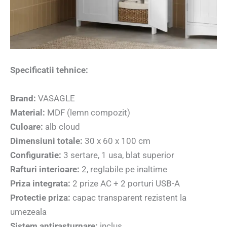
Specificatii tehnice:
Brand:
VASAGLE
Material:
MDF (lemn compozit)
Culoare:
alb cloud
Dimensiuni totale:
30 x 60 x 100 cm
Configuratie:
3 sertare, 1 usa, blat superior
Rafturi interioare:
2, reglabile pe inaltime
Priza integrata:
2 prize AC + 2 porturi USB-A
Protectie priza:
capac transparent rezistent la
umezeala
Sistem antirasturnare:
inclus