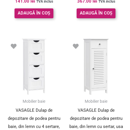
141.00
lei
367.00
lei
TVA inclus
TVA inclus
5.00
4.92
din 5
din 5
ADAUGĂ ÎN COȘ
ADAUGĂ ÎN COȘ
Mobilier baie
Mobilier baie
VASAGLE Dulap de
VASAGLE Dulap de
depozitare de podea pentru
depozitare de podea pentru
baie, din lemn cu 4 sertare,
baie, din lemn cu sertar, usa