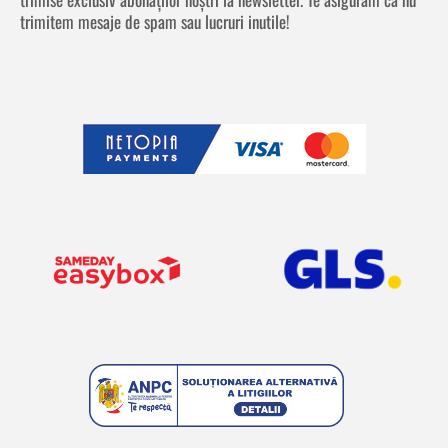
trimitem mesaje de spam sau lucruri inutile!