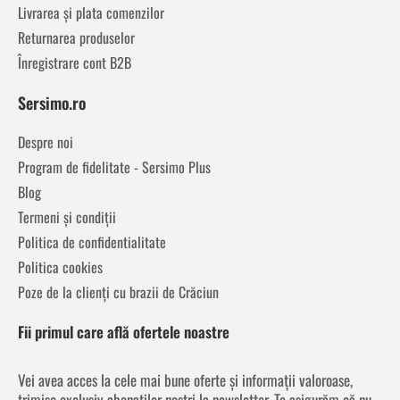
Livrarea și plata comenzilor
Returnarea produselor
Înregistrare cont B2B
Sersimo.ro
Despre noi
Program de fidelitate - Sersimo Plus
Blog
Termeni și condiții
Politica de confidentialitate
Politica cookies
Poze de la clienți cu brazii de Crăciun
Fii primul care află ofertele noastre
Vei avea acces la cele mai bune oferte și informații valoroase,
trimise exclusiv abonaților noștri la newsletter. Te asigurăm că nu