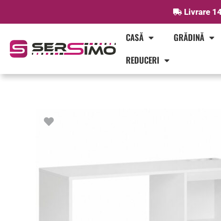
Skip
Livrare 14
to
content
CASĂ
GRĂDINĂ
REDUCERI