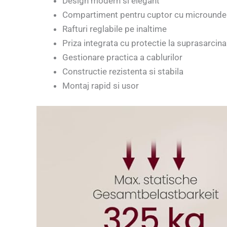
Design modern si elegant
Compartiment pentru cuptor cu microunde
Rafturi reglabile pe inaltime
Priza integrata cu protectie la suprasarcina
Gestionare practica a cablurilor
Constructie rezistenta si stabila
Montaj rapid si usor