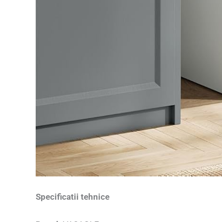
Specificatii tehnice