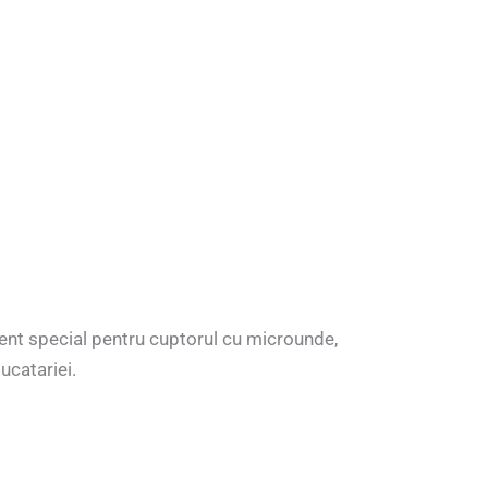
nt special pentru cuptorul cu microunde,
ucatariei.