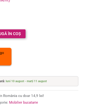
UGĂ ÎN COȘ
mată:
luni 10 august - marți 11 august
n România cu doar 14,9 lei!
gorie:
Mobilier bucatarie