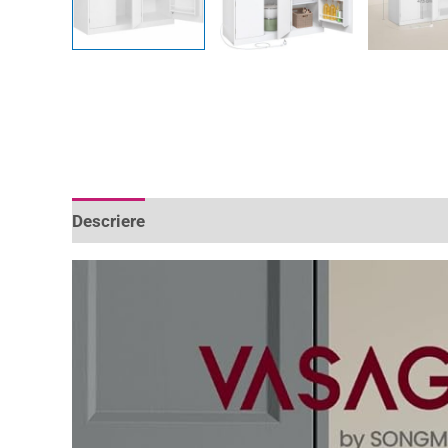
Descriere
Informații suplimentare
Recenzii 