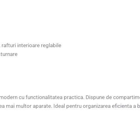
afturi interioare reglabile
sturnare
odern cu functionalitatea practica. Dispune de compartime
rea mai multor aparate. Ideal pentru organizarea eficienta a b