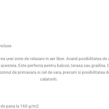
incluse
 unei zone de relaxare in aer liber. Avand posibilitatea de a
 acesteia. Este perfecta pentru balcon, terasa sau gradina. 
ezonul de primavara si cel de vara, precum si posibilitatea d
calatoriti.
e de pana la 160 g/m2