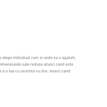
 alege individual cum si unde sa o agatati,
Dimensiunile sale reduse atunci cand este
e a o lua cu usurinta cu dvs. atunci cand