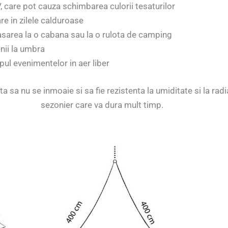
, care pot cauza schimbarea culorii tesaturilor
are in zilele calduroase
 atasarea la o cabana sau la o rulota de camping
nii la umbra
pul evenimentelor in aer liber
sa nu se inmoaie si sa fie rezistenta la umiditate si la radi
sezonier care va dura mult timp.