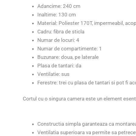
Adancime: 240 cm
Inaltime: 130 cm
Material: Poliester 170T, impermeabil, acop
Cadru: fibra de sticla
Numar de locuri: 4
Numar de compartimente: 1
Buzunare: doua, pe laterale
Plasa de tantari: da
Ventilatie: sus
Ferestre: trei cu plasa de tantari si pot fi a
Cortul cu o singura camera este un element esenti
Constructia simpla garanteaza ca montarea
Ventilatia superioara va permite sa petreceti 