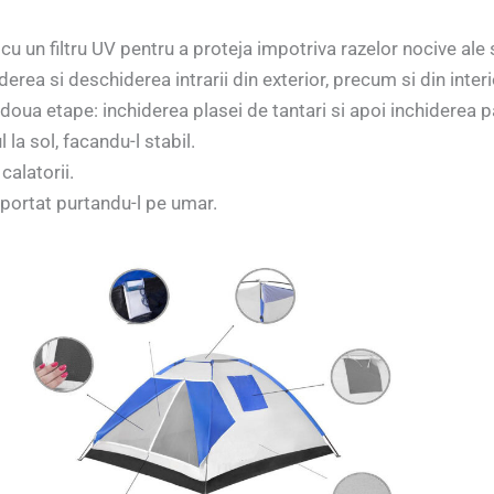
cu un filtru UV pentru a proteja impotriva razelor nocive ale 
rea si deschiderea intrarii din exterior, precum si din interi
doua etape: inchiderea plasei de tantari si apoi inchiderea par
la sol, facandu-l stabil.
calatorii.
sportat purtandu-l pe umar.