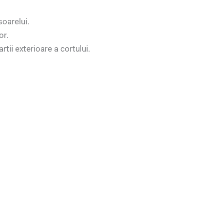
soarelui.
or.
tii exterioare a cortului.