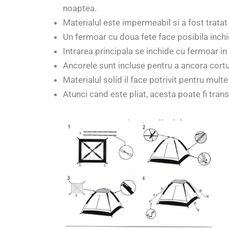
noaptea.
Materialul este impermeabil si a fost tratat 
Un fermoar cu doua fete face posibila inchide
Intrarea principala se inchide cu fermoar in 
Ancorele sunt incluse pentru a ancora cortul 
Materialul solid il face potrivit pentru multe 
Atunci cand este pliat, acesta poate fi tran