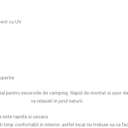
erit cu UV
coperite
al pentru excursiile de camping. Rapid de montat si usor de
va relaxati in jurul naturii.
 este rapida si usoara.
timp confortabil in interior, astfel incat nu trebuie sa va face