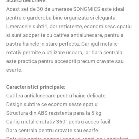
Scurta descriere:
Acest set de 30 de umerase SONGMICS este ideal
pentru o garderoba bine organizata si eleganta.
Umerasele subtiri, dar rezistente, economisesc spatiu
si sunt acoperite cu catifea antialunecare, pentru a
pastra hainele in stare perfecta. Carligul metalic
rotativ permite o utilizare usoara, iar bara centrala
este practica pentru accesorii precum cravate sau
esarfe.
Caracteristici principale:
Catifea antialunecare pentru haine delicate
Design subtire ce economiseste spatiu
Structura din ABS rezistenta pana la 5 kg
Carlig metalic rotativ 360° pentru acces facil
Bara centrala pentru cravate sau esarfe