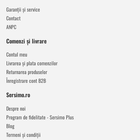
Garanții și service
Contact
ANPC
Comenzi și livrare
Contul meu
Livrarea și plata comenzilor
Returnarea produselor
Înregistrare cont B2B
Sersimo.ro
Despre noi
Program de fidelitate - Sersimo Plus
Blog
Termeni și condiții