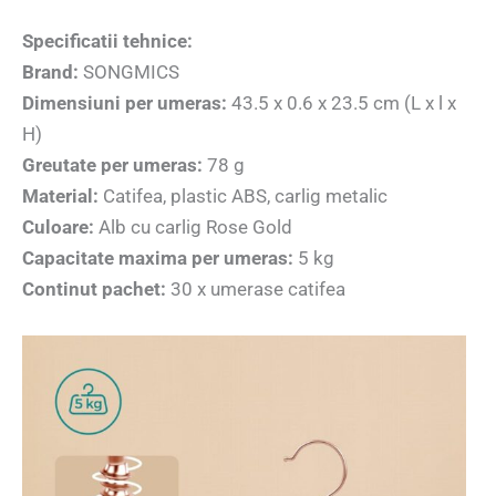
Specificatii tehnice:
Brand:
SONGMICS
Dimensiuni per umeras:
43.5 x 0.6 x 23.5 cm (L x l x
H)
Greutate per umeras:
78 g
Material:
Catifea, plastic ABS, carlig metalic
Culoare:
Alb cu carlig Rose Gold
Capacitate maxima per umeras:
5 kg
Continut pachet:
30 x umerase catifea