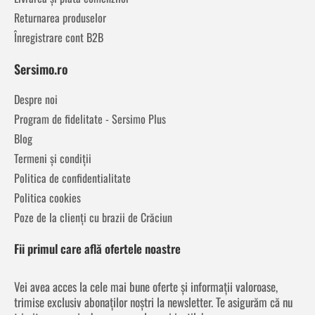
Returnarea produselor
Înregistrare cont B2B
Sersimo.ro
Despre noi
Program de fidelitate - Sersimo Plus
Blog
Termeni și condiții
Politica de confidentialitate
Politica cookies
Poze de la clienți cu brazii de Crăciun
Fii primul care află ofertele noastre
Vei avea acces la cele mai bune oferte și informații valoroase,
trimise exclusiv abonaților noștri la newsletter. Te asigurăm că nu