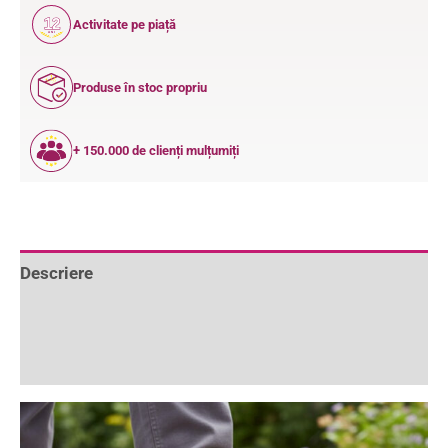
12
Activitate pe piață
ANI
Produse în stoc propriu
+ 150.000 de clienți mulțumiți
Descriere
Informații suplimentare
Recenzii (0)