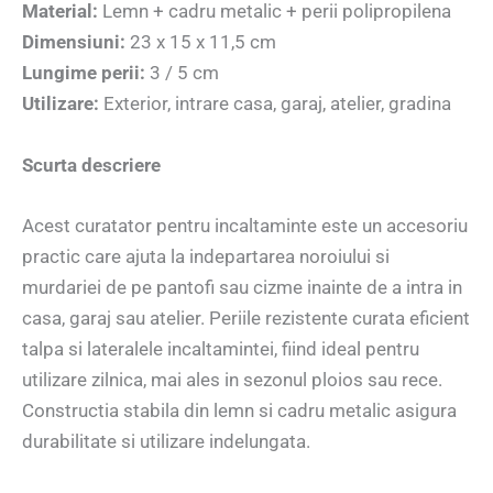
Material:
Lemn + cadru metalic + perii polipropilena
Dimensiuni:
23 x 15 x 11,5 cm
Lungime perii:
3 / 5 cm
Utilizare:
Exterior, intrare casa, garaj, atelier, gradina
Scurta descriere
Acest curatator pentru incaltaminte este un accesoriu
practic care ajuta la indepartarea noroiului si
murdariei de pe pantofi sau cizme inainte de a intra in
casa, garaj sau atelier. Periile rezistente curata eficient
talpa si lateralele incaltamintei, fiind ideal pentru
utilizare zilnica, mai ales in sezonul ploios sau rece.
Constructia stabila din lemn si cadru metalic asigura
durabilitate si utilizare indelungata.