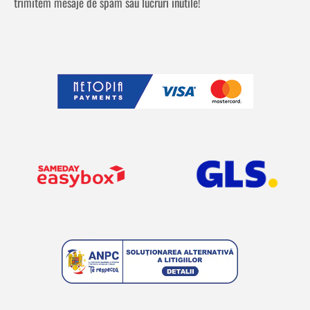
trimitem mesaje de spam sau lucruri inutile!