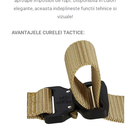
aproape imposibil de rupt. Disponibila in culori
elegante, aceasta indeplineste functii tehnice si
vizuale!
AVANTAJELE CURELEI TACTICE: