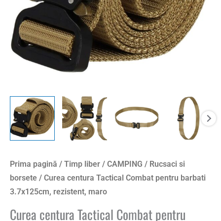
rezistent,
maro
Prima pagină
/
Timp liber
/
CAMPING
/
Rucsaci si
borsete
/ Curea centura Tactical Combat pentru barbati
3.7x125cm, rezistent, maro
Curea centura Tactical Combat pentru