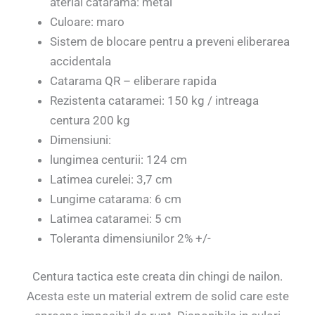
aterial catarama: metal
Culoare: maro
Sistem de blocare pentru a preveni eliberarea
accidentala
Catarama QR – eliberare rapida
Rezistenta cataramei: 150 kg / intreaga
centura 200 kg
Dimensiuni:
lungimea centurii: 124 cm
Latimea curelei: 3,7 cm
Lungime catarama: 6 cm
Latimea cataramei: 5 cm
Toleranta dimensiunilor 2% +/-
Centura tactica este creata din chingi de nailon.
Acesta este un material extrem de solid care este