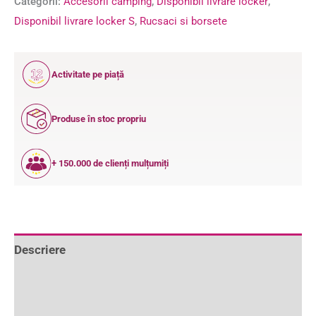
Categorii:
Accesorii camping
,
Disponibil livrare locker
,
Disponibil livrare locker S
,
Rucsaci si borsete
12
Activitate pe piață
ANI
Produse în stoc propriu
+ 150.000 de clienți mulțumiți
Descriere
Informații suplimentare
Recenzii (0)