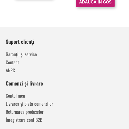
ADAUGĂ ÎN COȘ
Suport clienți
Garanții și service
Contact
ANPC
Comenzi și livrare
Contul meu
Livrarea și plata comenzilor
Returnarea produselor
Înregistrare cont B2B