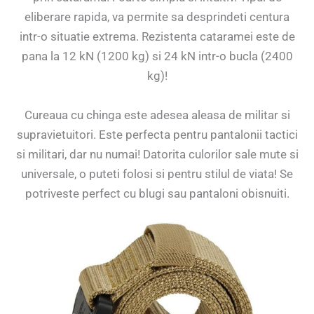
eliberare rapida, va permite sa desprindeti centura
intr-o situatie extrema. Rezistenta cataramei este de
pana la 12 kN (1200 kg) si 24 kN intr-o bucla (2400
kg)!
Cureaua cu chinga este adesea aleasa de militar si
supravietuitori. Este perfecta pentru pantalonii tactici
si militari, dar nu numai! Datorita culorilor sale mute si
universale, o puteti folosi si pentru stilul de viata! Se
potriveste perfect cu blugi sau pantaloni obisnuiti.