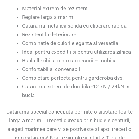
Material extrem de rezistent
Reglare larga a marimii
Catarama metalica solida cu eliberare rapida
Rezistent la deteriorare
Combinatie de culori eleganta si versatila
Ideal pentru expeditii si pentru utilizarea zilnica
Bucla flexibila pentru accesorii – mobila
Confortabil si convenabil
Completare perfecta pentru garderoba dvs.
Catarama extrem de durabila -12 kN / 24kN in
bucla
Catarama special conceputa permite o ajustare foarte
larga a marimii. Treceti cureaua prin buclele centurii,
alegeti marimea care vi se potriveste si apoi treceti-o
prin catarama! Foarte simplu si intuitiv. Tipul de