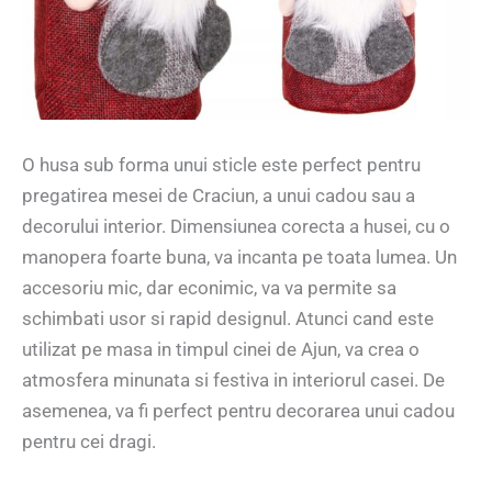
O husa sub forma unui sticle este perfect pentru
pregatirea mesei de Craciun, a unui cadou sau a
decorului interior. Dimensiunea corecta a husei, cu o
manopera foarte buna, va incanta pe toata lumea. Un
accesoriu mic, dar econimic, va va permite sa
schimbati usor si rapid designul. Atunci cand este
utilizat pe masa in timpul cinei de Ajun, va crea o
atmosfera minunata si festiva in interiorul casei. De
asemenea, va fi perfect pentru decorarea unui cadou
pentru cei dragi.