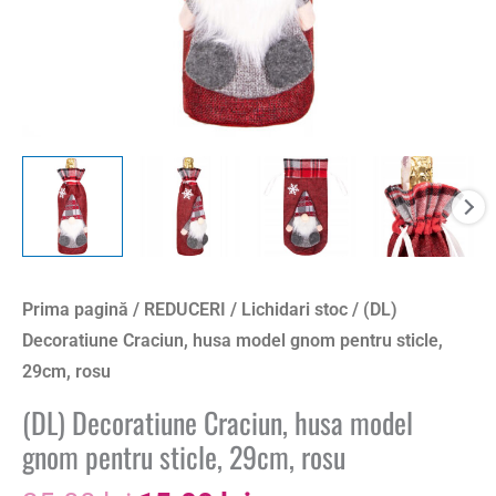
rosu
Prima pagină
/
REDUCERI
/
Lichidari stoc
/ (DL)
Decoratiune Craciun, husa model gnom pentru sticle,
29cm, rosu
(DL) Decoratiune Craciun, husa model
gnom pentru sticle, 29cm, rosu