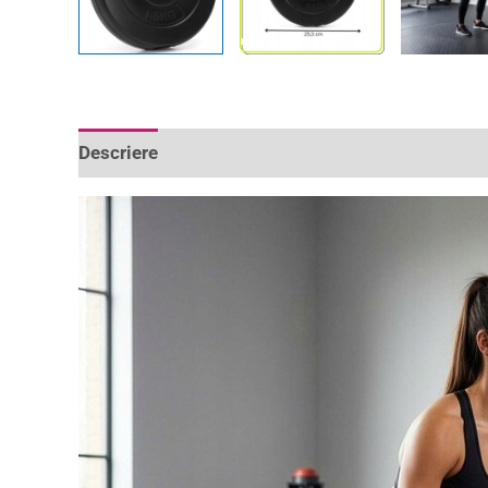
Descriere
Informații suplimentare
Recenzii 