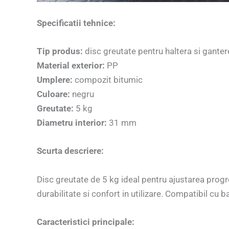
Specificatii tehnice:
Tip produs:
disc greutate pentru haltera si ganter
Material exterior:
PP
Umplere:
compozit bitumic
Culoare:
negru
Greutate:
5 kg
Diametru interior:
31 mm
Scurta descriere:
Disc greutate de 5 kg ideal pentru ajustarea progre
durabilitate si confort in utilizare. Compatibil cu
Caracteristici principale: