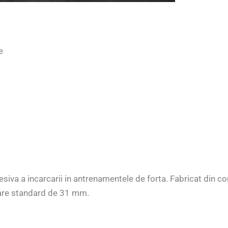
e
siva a incarcarii in antrenamentele de forta. Fabricat din c
 bare standard de 31 mm.