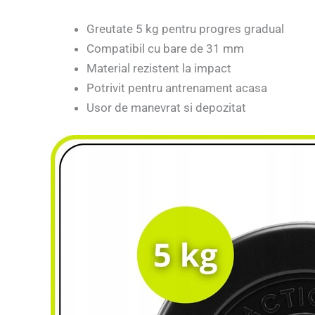
Greutate 5 kg pentru progres gradual
Compatibil cu bare de 31 mm
Material rezistent la impact
Potrivit pentru antrenament acasa
Usor de manevrat si depozitat