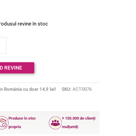
rodusul revine în stoc
n România cu doar 14,9 lei!
SKU:
ACT-0076
Produse în stoc
+ 150.000 de clienți
propriu
mulțumiți