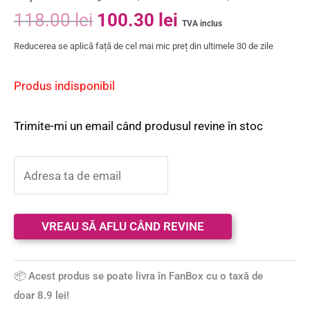
118.00
lei
100.30
lei
TVA inclus
Reducerea se aplică față de cel mai mic preț din ultimele 30 de zile
Produs indisponibil
Trimite-mi un email când produsul revine în stoc
📦 Acest produs se poate livra în FanBox cu o taxă de
doar 8.9 lei!