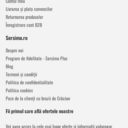
Contul meu
Livrarea și plata comenzilor
Returnarea produselor
Înregistrare cont B2B
Sersimo.ro
Despre noi
Program de fidelitate - Sersimo Plus
Blog
Termeni și condiții
Politica de confidentialitate
Politica cookies
Poze de la clienți cu brazii de Crăciun
Fii primul care află ofertele noastre
Vei avea acces la cele mai bune oferte și informații valoroase,