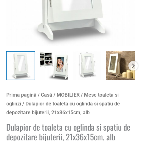
Prima pagină
/
Casă
/
MOBILIER
/
Mese toaleta si
oglinzi
/ Dulapior de toaleta cu oglinda si spatiu de
depozitare bijuterii, 21x36x15cm, alb
Dulapior de toaleta cu oglinda si spatiu de
depozitare bijuterii, 21x36x15cm, alb