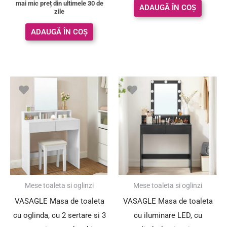
mai mic preț din ultimele 30 de
ADAUGĂ ÎN COȘ
zile
ADAUGĂ ÎN COȘ
Mese toaleta si oglinzi
Mese toaleta si oglinzi
VASAGLE Masa de toaleta
VASAGLE Masa de toaleta
cu oglinda, cu 2 sertare si 3
cu iluminare LED, cu